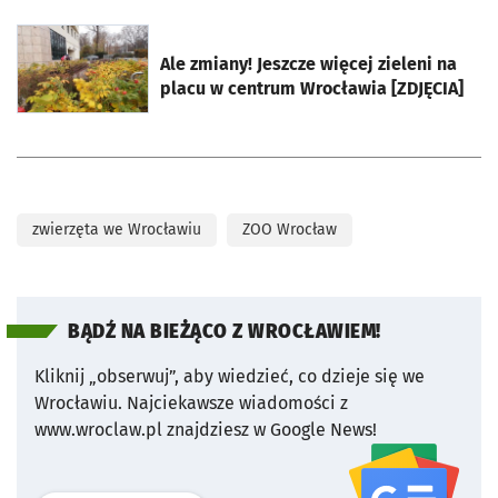
otworzy się w nowej karcie
Ale zmiany! Jeszcze więcej zieleni na
placu w centrum Wrocławia [ZDJĘCIA]
zwierzęta we Wrocławiu
ZOO Wrocław
BĄDŹ NA BIEŻĄCO Z WROCŁAWIEM!
Kliknij „obserwuj”, aby wiedzieć, co dzieje się we
Wrocławiu.
Najciekawsze wiadomości z
www.wroclaw.pl znajdziesz w Google News!