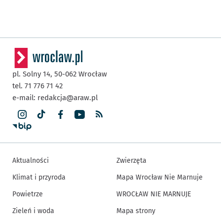
pl. Solny 14,
50-062
Wrocław
tel. 71 776 71 42
e-mail:
redakcja@araw.pl
Aktualności
Zwierzęta
Klimat i przyroda
Mapa Wrocław Nie Marnuje
Powietrze
WROCŁAW NIE MARNUJE
Zieleń i woda
Mapa strony