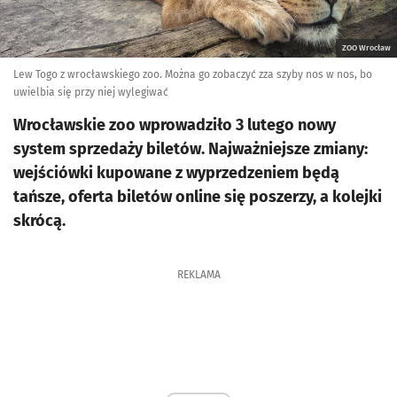
ZOO Wrocław
Lew Togo z wrocławskiego zoo. Można go zobaczyć zza szyby nos w nos, bo
uwielbia się przy niej wylegiwać
Wrocławskie zoo wprowadziło 3 lutego nowy
system sprzedaży biletów. Najważniejsze zmiany:
wejściówki kupowane z wyprzedzeniem będą
tańsze, oferta biletów online się poszerzy, a kolejki
skrócą.
REKLAMA