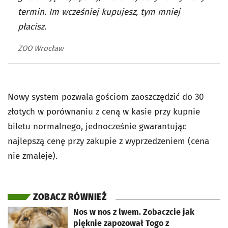
termin. Im wcześniej kupujesz, tym mniej
płacisz.
ZOO Wrocław
Nowy system pozwala gościom zaoszczędzić do 30
złotych w porównaniu z ceną w kasie przy kupnie
biletu normalnego, jednocześnie gwarantując
najlepszą cenę przy zakupie z wyprzedzeniem (cena
nie zmaleje).
ZOBACZ RÓWNIEŻ
otworzy się w nowej karcie
Nos w nos z lwem. Zobaczcie jak
pięknie zapozował Togo z