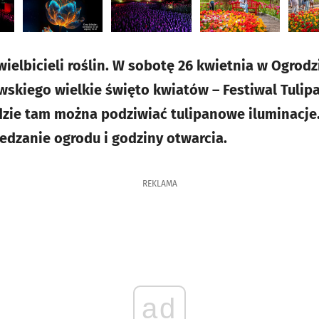
wielbicieli roślin. W sobotę 26 kwietnia w Ogrod
skiego wielkie święto kwiatów – Festiwal Tulipa
dzie tam można podziwiać tulipanowe iluminacje
edzanie ogrodu i godziny otwarcia.
REKLAMA
ad