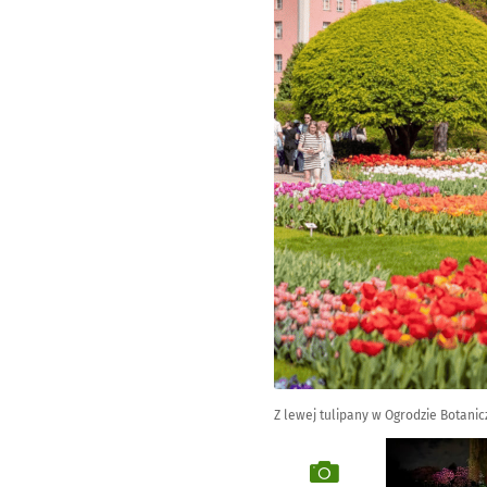
Z lewej tulipany w Ogrodzie Botani