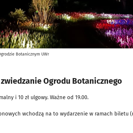
Ogrodzie Botanicznym UWr
e zwiedzanie Ogrodu Botanicznego
malny i 10 zł ulgowy. Ważne od 19.00.
zonowych wchodzą na to wydarzenie w ramach biletu (