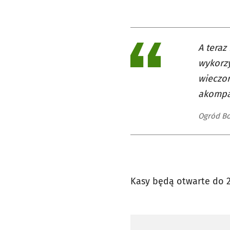
A teraz
wykorzy
wieczor
akompa
Ogród Bo
Kasy będą otwarte do 2