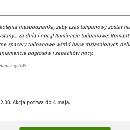
 kolejna niespodzianka, żeby czas tulipanowy został m
stany... za dnia i nocą! Iluminacje tulipanowe! Roman
ne spacery tulipanowe wśród barw rozjaśnionych del
niamencie odgłosów i zapachów nocy.
taniczny UWr
2.00. Akcja potrwa do 4 maja.