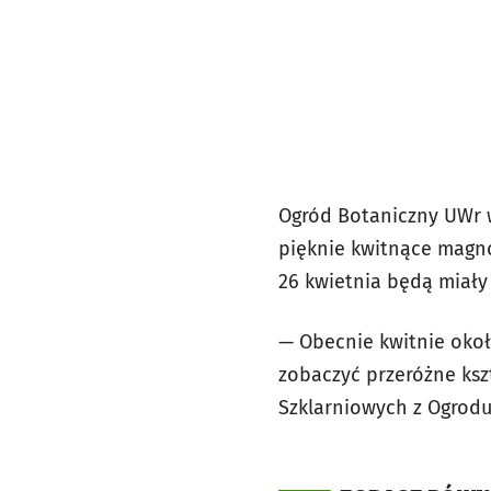
Ogród Botaniczny UWr 
pięknie kwitnące magno
26 kwietnia będą miał
— Obecnie kwitnie okoł
zobaczyć przeróżne ksz
Szklarniowych z Ogrodu