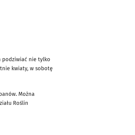
podziwiać nie tylko
tnie kwiaty, w sobotę
lipanów. Można
ziału Roślin