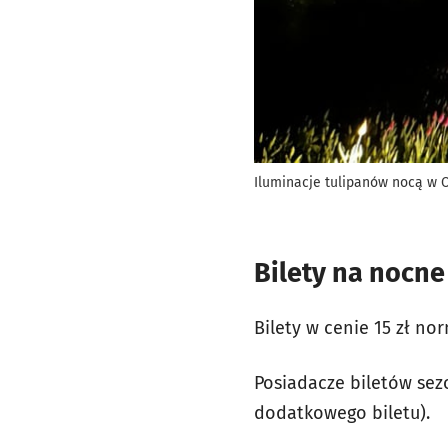
Iluminacje tulipanów nocą w 
Bilety na nocn
Bilety w cenie 15 zł nor
Posiadacze biletów se
dodatkowego biletu).