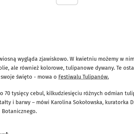
wiosną wygląda zjawiskowo. W kwietniu możemy w nim 
lie, ale również kolorowe, tulipanowe dywany. Te osta
y swoje święto - mowa o
Festiwalu Tulipanów.
o 70 tysięcy cebul, kilkudziesięciu różnych odmian tu
tałty i barwy – mówi Karolina Sokołowska, kuratorka D
 Botanicznego.