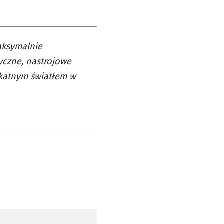
aksymalnie
tyczne, nastrojowe
ikatnym światłem w