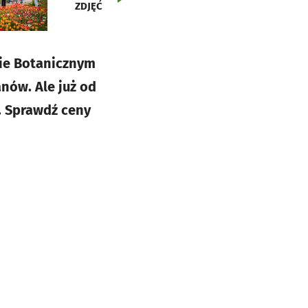
ZDJĘĆ
zie Botanicznym
nów. Ale już od
. Sprawdź ceny