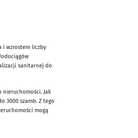
 i wzrostem liczby
 Wodociągów
lizacji sanitarnej do
 nieruchomości. Jak
ło 3000 szamb. Z tego
 nieruchomości mogą