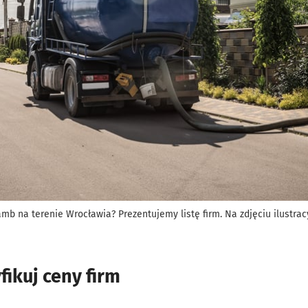
zamb na terenie Wrocławia? Prezentujemy listę firm. Na zdjęciu ilustr
fikuj ceny firm