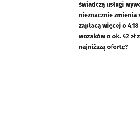
świadczą usługi wywo
nieznacznie zmienia 
zapłacą więcej o 4,18
wozaków o ok. 42 zł 
najniższą ofertę?