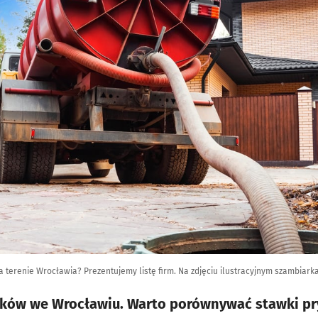
a terenie Wrocławia? Prezentujemy listę firm. Na zdjęciu ilustracyjnym szambiark
eków we Wrocławiu. Warto porównywać stawki pry