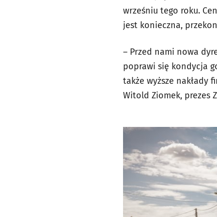
wrześniu tego roku. Cen
jest konieczna, przekon
– Przed nami nowa dyre
poprawi się kondycja g
także wyższe nakłady 
Witold Ziomek, prezes 