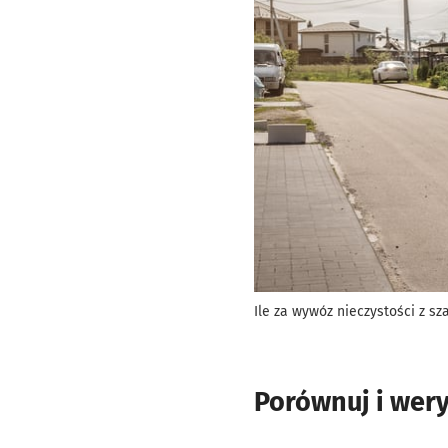
Ile za wywóz nieczystości z s
Porównuj i wery