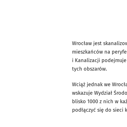
Wrocław jest skanalizo
mieszkańców na peryfe
i Kanalizacji podejmuje
tych obszarów.
Wciąż jednak we Wrocła
wskazuje Wydział Środo
blisko 1000 z nich w k
podłączyć się do sieci k