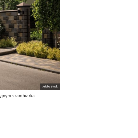
Adobe Stock
acyjnym szambiarka