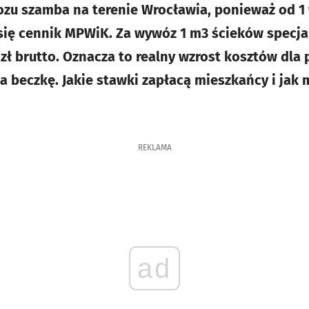
zu szamba na terenie Wrocławia, ponieważ od 1 
się cennik MPWiK. Za wywóz 1 m3 ścieków specjal
 zł brutto. Oznacza to realny wzrost kosztów dla
za beczkę. Jakie stawki zapłacą mieszkańcy i jak
REKLAMA
ad