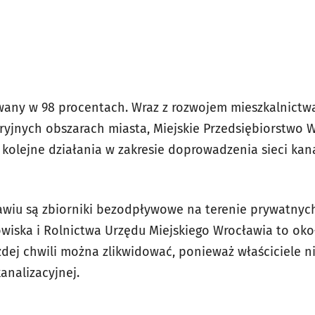
wany w 98 procentach. Wraz z rozwojem mieszkalnictwa
ryjnych obszarach miasta, Miejskie Przedsiębiorstwo
 kolejne działania w zakresie doprowadzenia sieci kana
wiu są zbiorniki bezodpływowe na terenie prywatnych
wiska i Rolnictwa Urzędu Miejskiego Wrocławia to oko
ażdej chwili można zlikwidować, ponieważ właściciele
analizacyjnej.