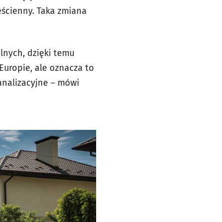
ześcienny. Taka zmiana
lnych, dzięki temu
Europie, ale oznacza to
nalizacyjne – mówi