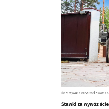
Ile za wywóz nieczystości z szamb n
Stawki za wywóz ści