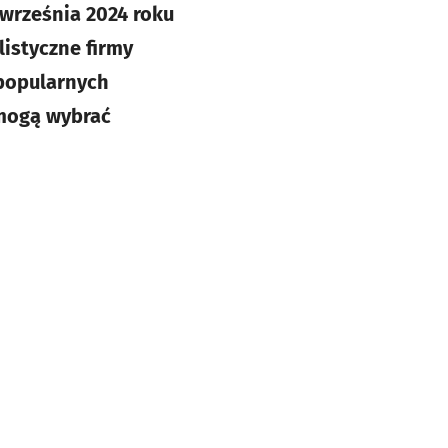
września 2024 roku
istyczne firmy
 popularnych
 mogą wybrać