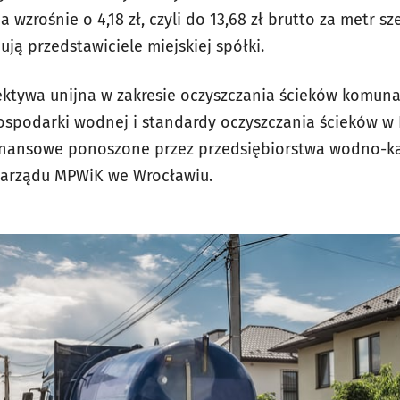
a wzrośnie o 4,18 zł, czyli do 13,68 zł brutto za metr s
ują przedstawiciele miejskiej spółki.
ktywa unijna w zakresie oczyszczania ścieków komuna
ospodarki wodnej i standardy oczyszczania ścieków w 
finansowe ponoszone przez przedsiębiorstwa wodno-ka
Zarządu MPWiK we Wrocławiu.