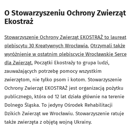
O Stowarzyszeniu Ochrony Zwierząt
Ekostraż
Stowarzyszenie Ochrony Zwierząt EKOSTRAŻ to laureat
plebiscytu 30 Kreatywnych Wrocławia.
Otrzymali także
wyróżnienie w ostatnim plebiscycie Wrocławskie Serce
dla Zwierząt.
Początki Ekostraży to grupa ludzi,
zauważających potrzebę pomocy wszystkim
zwierzętom, nie tylko psom i kotom. Stowarzyszenie
Ochrony Zwierząt EKOSTRAŻ jest organizacją pożytku
publicznego, która od 12 lat działa głównie na terenie
Dolnego Śląska. To jedyny Ośrodek Rehabilitacji
Dzikich Zwierząt we Wrocławiu. Stowarzyszenie ratuje
także zwierzęta z objętą wojną Ukrainy.