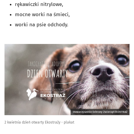
rękawiczki nitrylowe,
mocne worki na śmieci,
worki na psie odchody.
Stowarzyszenie Ochrony Zwierząt EKOSTRAŻ
2 kwietnia dzień otwarty Ekostraży - plakat