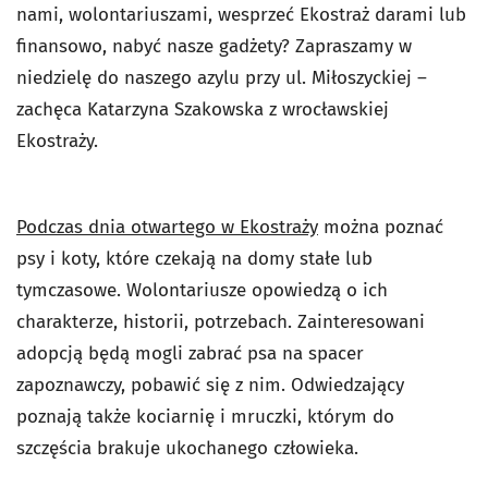
nami, wolontariuszami, wesprzeć Ekostraż darami lub
finansowo, nabyć nasze gadżety? Zapraszamy w
niedzielę do naszego azylu przy ul. Miłoszyckiej –
zachęca Katarzyna Szakowska z wrocławskiej
Ekostraży.
Podczas dnia otwartego w Ekostraży
można poznać
psy i koty, które czekają na domy stałe lub
tymczasowe. Wolontariusze opowiedzą o ich
charakterze, historii, potrzebach. Zainteresowani
adopcją będą mogli zabrać psa na spacer
zapoznawczy, pobawić się z nim. Odwiedzający
poznają także kociarnię i mruczki, którym do
szczęścia brakuje ukochanego człowieka.