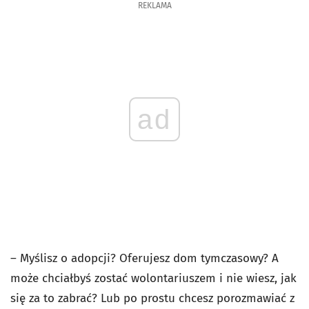
REKLAMA
ad
– Myślisz o adopcji? Oferujesz dom tymczasowy? A
może chciałbyś zostać wolontariuszem i nie wiesz, jak
się za to zabrać? Lub po prostu chcesz porozmawiać z