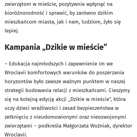
zwierzętom w mieście, pozytywnie wpłynąć na
bioróżnorodność i sprawić, by zarówno dzikim
mieszkańcom miasta, jak i nam, ludziom, żyło się
lepiej.
Kampania „Dzikie w mieście”
– Edukacja najmłodszych i zapewnienie im we
Wroclavii komfortowych warunków do poszerzania
horyzontów było zawsze ważnym punktem w naszej
strategii budowania relacji z mieszkańcami. Cieszymy
się na kolejną edycję akcji „Dzikie w mieście”, która
uczy dzieci wrażliwości i zasad bezpieczeństwa w
zetknięciu z nieudomowionymi oraz nieoswojonymi
zwierzętami – podkreśla Małgorzata Woźniak, dyrektor
Wroclavii.