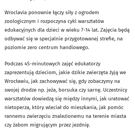
Wroclavia ponownie łączy siły z ogrodem
zoologicznym i rozpoczyna cykl warsztatów
edukacyjnych dla dzieci w wieku 7-14 lat. Zajęcia będą
odbywać się w specjalnie przygotowanej strefie, na
poziomie zero centrum handlowego.
Podczas 45-minutowych zajęć edukatorzy
zaprezentują dzieciom, jakie dzikie zwierzęta żyją we
Wrocławiu, jak zachowywać się, gdy zobaczymy na
swojej drodze np. jeża, borsuka czy sarnę. Uczestnicy
warsztatów dowiedzą się między innymi, jak uratować
nietoperza, który wleciał do mieszkania, jak pomóc
rannemu zwierzęciu znalezionemu na terenie miasta
czy żabom migrującym przez jezdnię.