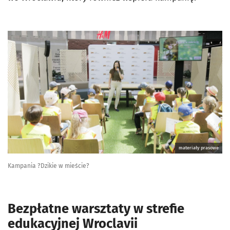
materiały prasowe
Kampania ?Dzikie w mieście?
Bezpłatne warsztaty w strefie
edukacyjnej Wroclavii