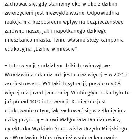
zachować się, gdy staniemy oko w oko z dzikim
zwierzęciem jest niezwykle ważne. Odpowiednia
reakcja ma bezpośredni wpływ na bezpieczeństwo
zarówno nasze, jak i napotkanego dzikiego
mieszkańca miasta. Temu właśnie służy kampania
edukacyjna „Dzikie w mieście”.
– Interwencji z udziałem dzikich zwierząt we
Wrocławiu z roku na rok jest coraz więcej – w 2021 r.
zarejestrowano 991 takich sytuacji, prawie o 40%
więcej niż przed pandemią. W ubiegłym roku było to
już ponad 1400 interwencji. Konieczne jest
edukowanie o tym, jak zachować się w zetknięciu z
dziką przyrodą – mówi Małgorzata Demianowicz,
dyrektorka Wydziału Środowiska Urzędu Miejskiego
we Wrocławiu, który również wspiera kampanię.