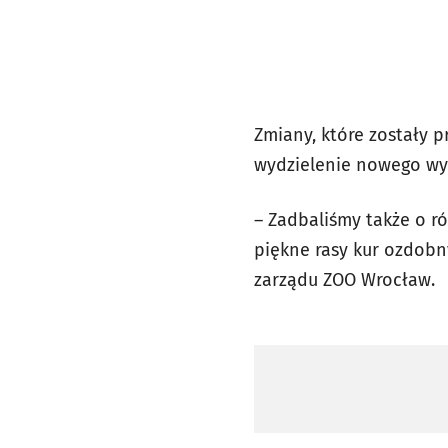
Zmiany, które zostały 
wydzielenie nowego wyb
– Zadbaliśmy także o ró
piękne rasy kur ozdobnyc
zarządu ZOO Wrocław.