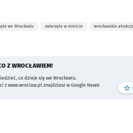
zęta we Wrocławiu
zwierzęta w mieście
wrocławskie atrakcj
CO Z WROCŁAWIEM!
wiedzieć, co dzieje się we Wrocławiu.
i z www.wroclaw.pl znajdziesz w Google News!