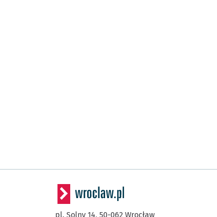
pl. Solny 14,
50-062
Wrocław