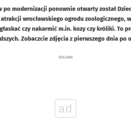
 po modernizacji ponownie otwarty został Dziec
 atrakcji wrocławskiego ogrodu zoologicznego, 
łaskać czy nakarmić m.in. kozy czy króliki. To p
dszych. Zobaczcie zdjęcia z pierwszego dnia po o
REKLAMA
ad