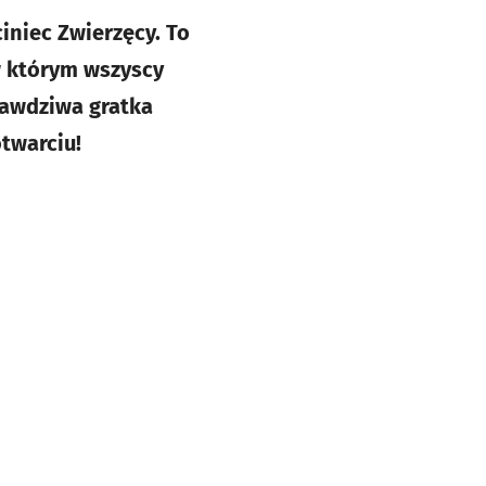
iniec Zwierzęcy. To
w którym wszyscy
rawdziwa gratka
twarciu!