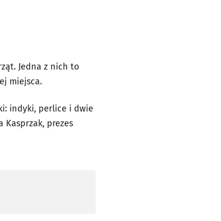
ąt. Jedna z nich to
ej miejsca.
: indyki, perlice i dwie
 Kasprzak, prezes