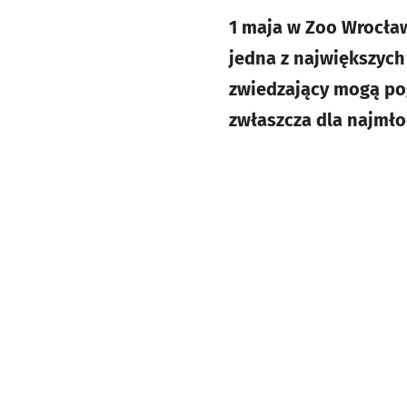
1 maja w Zoo Wrocław
jedna z największych
zwiedzający mogą pog
zwłaszcza dla najmło