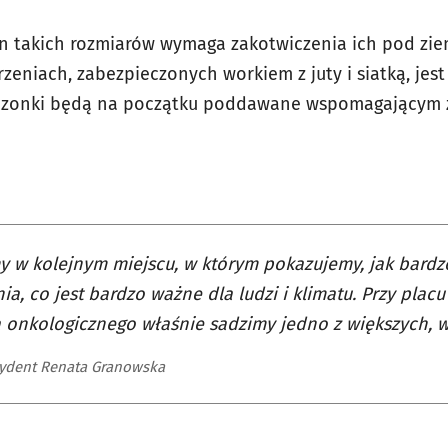
n takich rozmiarów wymaga zakotwiczenia ich pod ziem
orzeniach, zabezpieczonych workiem z juty i siatką, je
dzonki będą na początku poddawane wspomagającym
y w kolejnym miejscu, w którym pokazujemy, jak bardz
nia, co jest bardzo ważne dla ludzi i klimatu. Przy pl
a onkologicznego właśnie sadzimy jedno z większych, 
ydent Renata Granowska