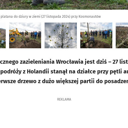
platana do dziury w ziemi (27 listopada 2024) przy Kosmonautów
nego zazieleniania Wrocławia jest dziś – 27 lis
 podróży z Holandii stanął na działce przy pętli 
wsze drzewo z dużo większej partii do posadzen
REKLAMA