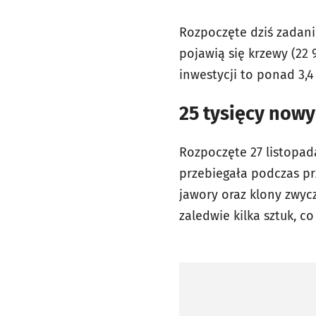
Rozpoczęte dziś zadanie
pojawią się krzewy (22 9
inwestycji to ponad 3,4
25 tysięcy nowy
Rozpoczęte 27 listopad
przebiegała podczas p
jawory oraz klony zwyc
zaledwie kilka sztuk, c