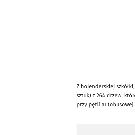
Z holenderskiej szkółki
sztuk) z 264 drzew, kt
przy pętli autobusowej