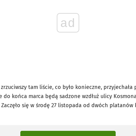
ad
, zrzuciwszy tam liście, co było konieczne, przyjechała 
óre do końca marca będą sadzone wzdłuż ulicy Kosmon
. Zaczęło się w środę 27 listopada od dwóch platanów 