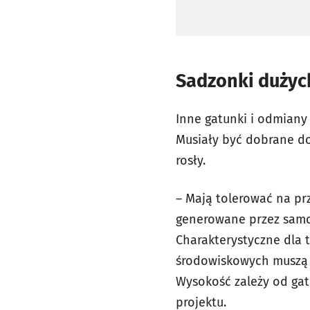
Sadzonki duży
Inne gatunki i odmiany t
Musiały być dobrane d
rosły.
– Mają tolerować na pr
generowane przez samoc
Charakterystyczne dla 
środowiskowych muszą 
Wysokość zależy od gat
projektu.