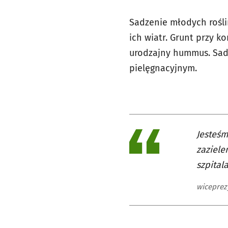
Sadzenie młodych rośli
ich wiatr. Grunt przy k
urodzajny hummus. Sa
pielęgnacyjnym.
Jesteśm
zaziele
szpital
wiceprez