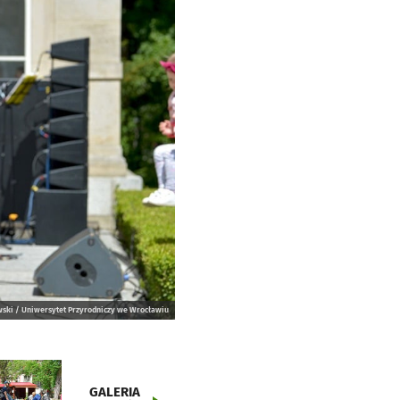
ki / Uniwersytet Przyrodniczy we Wrocławiu
GALERIA