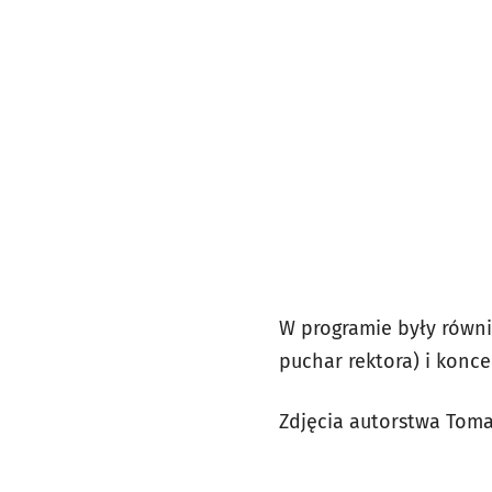
W programie były równi
puchar rektora) i konce
Zdjęcia autorstwa Tom