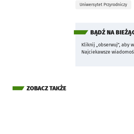
Uniwersytet Przyrodniczy
BĄDŹ NA BIEŻĄ
Kliknij „obserwuj”, aby 
Najciekawsze wiadomośc
ZOBACZ TAKŻE