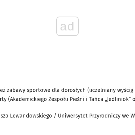
ad
eż zabawy sportowe dla dorosłych (uczelniany wyścig
rty (Akademickiego Zespołu Pieśni i Tańca „Jedliniok” 
asza Lewandowskiego / Uniwersytet Przyrodniczy we W