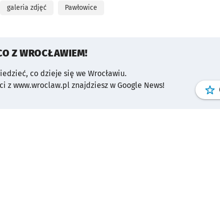
galeria zdjęć
Pawłowice
CO Z WROCŁAWIEM!
wiedzieć, co dzieje się we Wrocławiu.
i z www.wroclaw.pl znajdziesz w Google News!