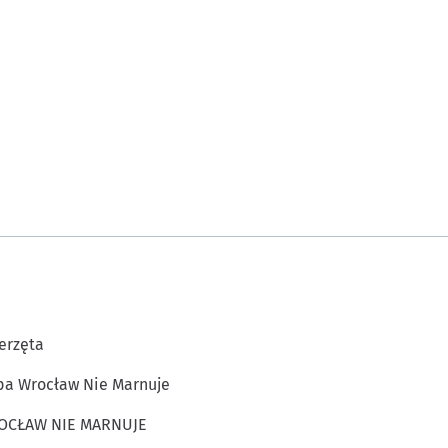
erzęta
a Wrocław Nie Marnuje
OCŁAW NIE MARNUJE