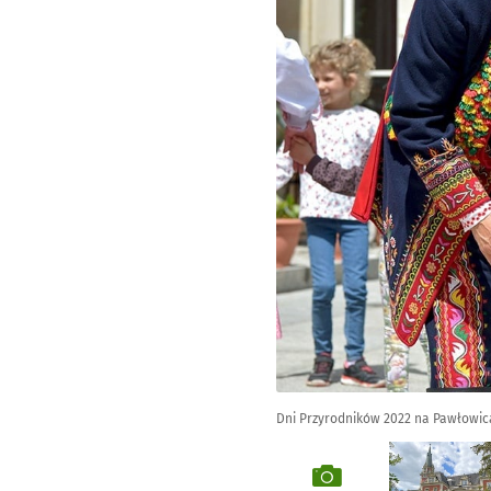
Dni Przyrodników 2022 na Pawłowi