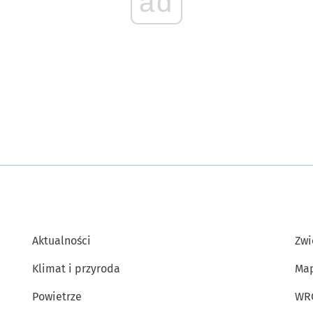
ad
Aktualności
Zwi
Klimat i przyroda
Map
Powietrze
WR