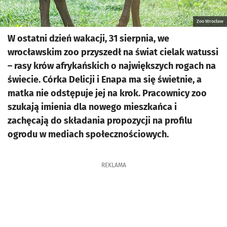
Zoo Wrocław
W ostatni dzień wakacji, 31 sierpnia, we
wrocławskim zoo przyszedł na świat cielak watussi
– rasy krów afrykańskich o największych rogach na
świecie. Córka Delicji i Enapa ma się świetnie, a
matka nie odstępuje jej na krok. Pracownicy zoo
szukają imienia dla nowego mieszkańca i
zachęcają do składania propozycji na profilu
ogrodu w mediach społecznościowych.
REKLAMA