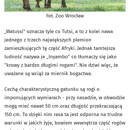
Fot. Zoo Wrocław
„Watussi” oznacza tyle co Tutsi, a to z kolei nawa
jednego z trzech największych plemion
zamieszkujących tę część Afryki. Jednak tamtejsza
ludność nazywa je „Inyambo” co tłumaczy się jako
"krowy z bardzo długimi rogami". Nie dziwi więc, że
uważane są wciąż za miernik bogactwa.
Cechą charakterystyczną gatunku są rogi o
imponujących wymiarach - przy nasadzie, w obwodzie
mogą mieć nawet 50 cm oraz długość przekraczającą
150 cm. To dzięki nim rasa ta jest odporna na trudne
warunki w jakich żyje, bowiem wewnętrza część rogów