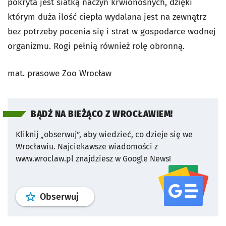
pokryta jest siatką naczyń krwionośnych, dzięki
którym duża ilość ciepła wydalana jest na zewnątrz
bez potrzeby pocenia się i strat w gospodarce wodnej
organizmu. Rogi pełnią również rolę obronną.
mat. prasowe Zoo Wrocław
BĄDŹ NA BIEŻĄCO Z WROCŁAWIEM!
Kliknij „obserwuj”, aby wiedzieć, co dzieje się we
Wrocławiu.
Najciekawsze wiadomości z
www.wroclaw.pl znajdziesz w Google News!
profil
google news
serwisu wroclaw
Obserwuj