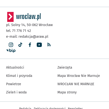
pl. Solny 14,
50-062
Wrocław
tel. 71 776 71 42
e-mail:
redakcja@araw.pl
Aktualności
Zwierzęta
Klimat i przyroda
Mapa Wrocław Nie Marnuje
Powietrze
WROCŁAW NIE MARNUJE
Zieleń i woda
Mapa strony
Inne informacje
Redakcja
Deklaracja dostępności
Newsletter