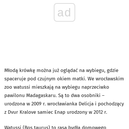
ad
Młodą krówkę można już oglądać na wybiegu, gdzie
spaceruje pod czujnym okiem matki. We wrocławskim
zoo watussi mieszkają na wybiegu naprzeciwko
pawilonu Madagaskaru. Są to dwa osobniki –
urodzona w 2009 r. wrocławianka Delicja i pochodzący
z Dvur Kralove samiec Enap urodzony w 2012 r.
Watussi (Bos taurus) to rasa bydła domowego