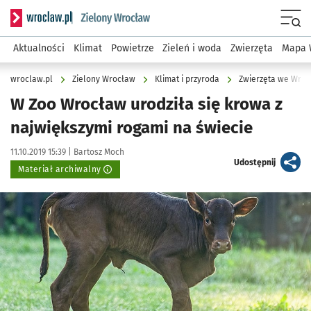
Serwis informacyjny wroclaw.pl podserwis: Środowisko we 
Menu
Aktualności
Klimat
Powietrze
Zieleń i woda
Zwierzęta
Mapa 
wroclaw.pl
Zielony Wrocław
Klimat i przyroda
Zwierzęta we Wroc
W Zoo Wrocław urodziła się krowa z
największymi rogami na świecie
Data publikacji:
Autor:
11.10.2019 15:39 |
Bartosz Moch
artykuł
Udostępnij
Materiał archiwalny
Kliknij, aby powiększyć