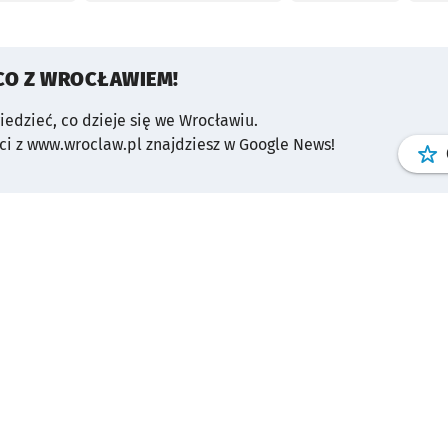
CO Z WROCŁAWIEM!
wiedzieć, co dzieje się we Wrocławiu.
i z www.wroclaw.pl znajdziesz w Google News!