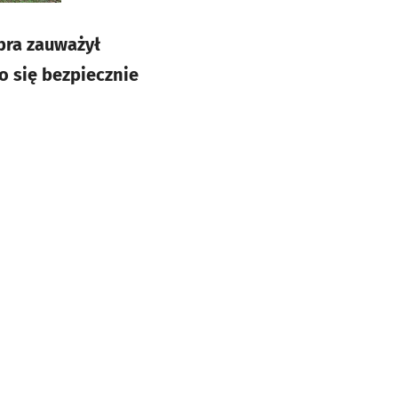
bra zauważył
o się bezpiecznie