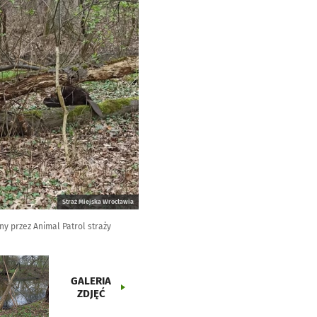
Straż Miejska Wrocławia
ny przez Animal Patrol straży
GALERIA
ZDJĘĆ