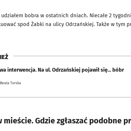
z udziałem bobra w ostatnich dniach. Niecałe 2 tygod
uować spod Żabki na ulicy Odrzańskiej. Także w tym p
IEŻ
a interwencja. Na ul. Odrzańskiej pojawił się... bóbr
 Beata Turska
w mieście. Gdzie zgłaszać podobne p