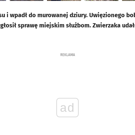
su i wpadł do murowanej dziury. Uwięzionego bo
zgłosił sprawę miejskim służbom. Zwierzaka udał
REKLAMA
ad