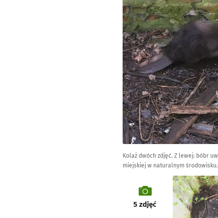
Kolaż dwóch zdjęć. Z lewej: bóbr uw
miejskiej w naturalnym środowisku.
galeria
5
zdjęć