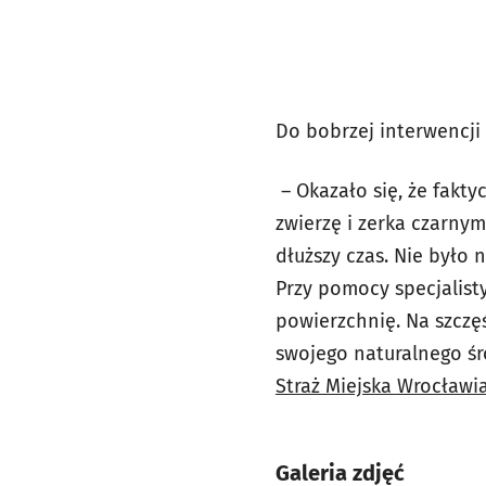
Do bobrzej interwencji 
– Okazało się, że fakty
zwierzę i zerka czarnym
dłuższy czas. Nie było 
Przy pomocy specjalist
powierzchnię. Na szczęś
swojego naturalnego śr
Straż Miejska Wrocławi
Galeria zdjęć