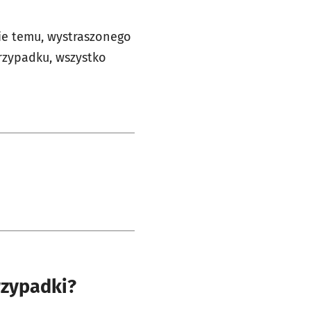
nie temu, wystraszonego
rzypadku, wszystko
rzypadki?