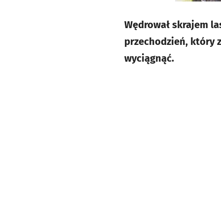
Wędrował skrajem la
przechodzień, który 
wyciągnąć.