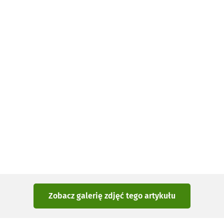
Zobacz galerię zdjęć
tego artykułu