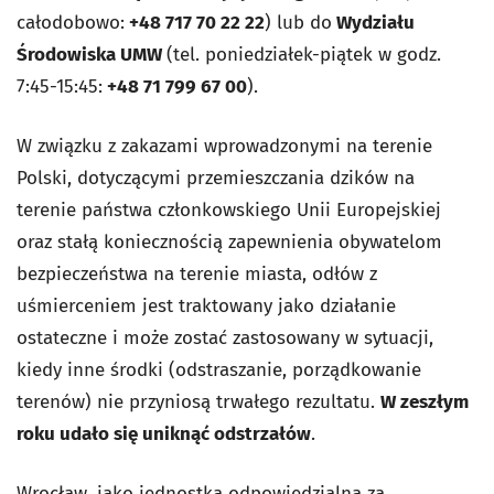
całodobowo:
+48 717 70 22 22
) lub do
Wydziału
Środowiska UMW
(tel. poniedziałek-piątek w godz.
7:45-15:45:
+48 71 799 67 00
).
W związku z zakazami wprowadzonymi na terenie
Polski, dotyczącymi przemieszczania dzików na
terenie państwa członkowskiego Unii Europejskiej
oraz stałą koniecznością zapewnienia obywatelom
bezpieczeństwa na terenie miasta, odłów z
uśmierceniem jest traktowany jako działanie
ostateczne i może zostać zastosowany w sytuacji,
kiedy inne środki (odstraszanie, porządkowanie
terenów) nie przyniosą trwałego rezultatu.
W zeszłym
roku udało się uniknąć odstrzałów
.
Wrocław, jako jednostka odpowiedzialna za