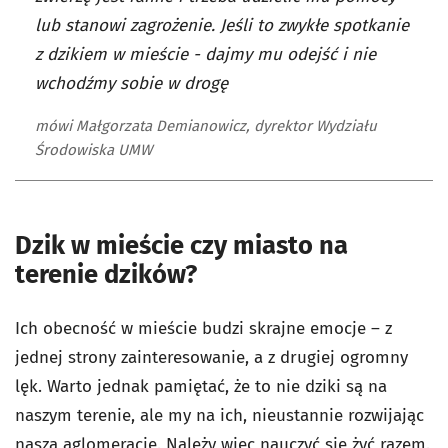
lub stanowi zagrożenie. Jeśli to zwykłe spotkanie
z dzikiem w mieście - dajmy mu odejść i nie
wchodźmy sobie w drogę
mówi Małgorzata Demianowicz, dyrektor Wydziału
Środowiska UMW
Dzik w mieście czy miasto na
terenie dzików?
Ich obecność w mieście budzi skrajne emocje – z
jednej strony zainteresowanie, a z drugiej ogromny
lęk. Warto jednak pamiętać, że to nie dziki są na
naszym terenie, ale my na ich, nieustannie rozwijając
naszą aglomerację. Należy więc nauczyć się żyć razem.