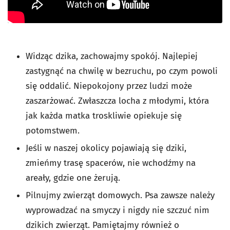
Widząc dzika, zachowajmy spokój. Najlepiej
zastygnąć na chwilę w bezruchu, po czym powoli
się oddalić. Niepokojony przez ludzi może
zaszarżować. Zwłaszcza locha z młodymi, która
jak każda matka troskliwie opiekuje się
potomstwem.
Jeśli w naszej okolicy pojawiają się dziki,
zmieńmy trasę spacerów, nie wchodźmy na
areały, gdzie one żerują.
Pilnujmy zwierząt domowych. Psa zawsze należy
wyprowadzać na smyczy i nigdy nie szczuć nim
dzikich zwierząt. Pamiętajmy również o