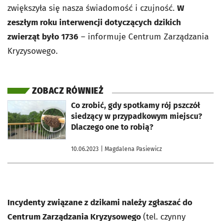
zwiększyła się nasza świadomość i czujność.
W
zeszłym roku interwencji dotyczących dzikich
zwierząt było 1736
– informuje Centrum Zarządzania
Kryzysowego.
ZOBACZ RÓWNIEŻ
otworzy się w nowej karcie
Co zrobić, gdy spotkamy rój pszczół
siedzący w przypadkowym miejscu?
Dlaczego one to robią?
10.06.2023
| Magdalena Pasiewicz
Incydenty związane z dzikami należy zgłaszać do
Centrum Zarządzania Kryzysowego
(tel. czynny