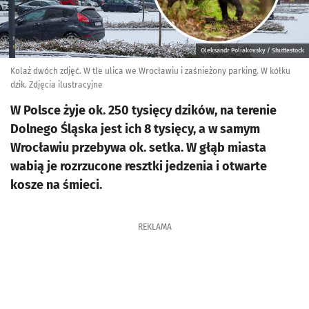
Oleksandr Poliakovsky / Shuttestock
Kolaż dwóch zdjęć. W tle ulica we Wrocławiu i zaśnieżony parking. W kółku
dzik. Zdjęcia ilustracyjne
W Polsce żyje ok. 250 tysięcy dzików, na terenie
Dolnego Śląska jest ich 8 tysięcy, a w samym
Wrocławiu przebywa ok. setka. W głąb miasta
wabią je rozrzucone resztki jedzenia i otwarte
kosze na śmieci.
REKLAMA