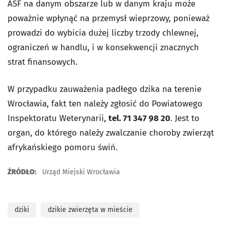
ASF na danym obszarze lub w danym kraju może
poważnie wpłynąć na przemysł wieprzowy, ponieważ
prowadzi do wybicia dużej liczby trzody chlewnej,
ograniczeń w handlu, i w konsekwencji znacznych
strat finansowych.
W przypadku zauważenia padłego dzika na terenie
Wrocławia, fakt ten należy zgłosić do Powiatowego
Inspektoratu Weterynarii,
tel. 71 347 98 20
. Jest to
organ, do którego należy zwalczanie choroby zwierząt
afrykańskiego pomoru świń.
ŹRÓDŁO:
Urząd Miejski Wrocławia
dziki
dzikie zwierzęta w mieście