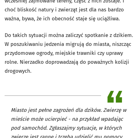
wcześniej zajmowane tereny, część z nich zostaje. I
choć bliskość natury i zwierząt jest dla nas bardzo
ważna, bywa, że ich obecność staje się uciążliwa.
Do takich sytuacji można zaliczyć spotkanie z dzikiem.
W poszukiwaniu jedzenia migrują do miasta, niszcząc
przydomowe ogrody, miejskie trawniki czy uprawy
rolne. Nierzadko doprowadzają do poważnych kolizji
drogowych.
Miasto jest pełne zagrożeń dla dzików. Zwierzę w
mieście może ucierpieć - na przykład wpadając
pod samochód. Zgłaszajmy sytuacje, w których
zwierzę jest ranne i trzeba udzielić mu pomocy