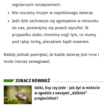
regularnych szczepieniach.
Nie rzucamy niczym w napotkanego zwierza.
Jeśli dzik zachowuje się agresywnie w stosunku
do nas, postarajmy się powoli wycofać. W
przypadku ataku chrońmy nogi tym, co mamy
pod ręką: torbą, plecakiem bądź rowerem.
Należy jednak pamiętać, że każde zwierzę jest inne i
może inaczej zareagować.
ZOBACZ RÓWNIEŻ
otworzy się w nowej karcie
Dziki, lisy czy jeże - jak żyć w mieście
w zgodzie z naszymi „dzikimi”
przyjaciółmi?