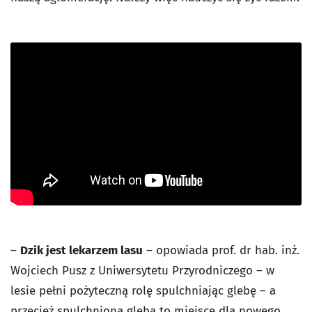
–
Dzik jest lekarzem lasu
– opowiada prof. dr hab. inż.
Wojciech Pusz z Uniwersytetu Przyrodniczego – w
lesie pełni pożyteczną rolę spulchniając glebę – a
przecież spulchniona gleba to miejsce dla nowego