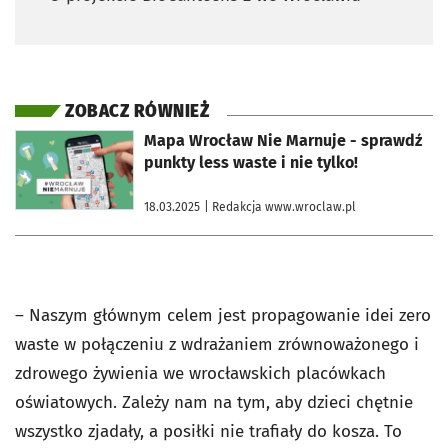
ZOBACZ RÓWNIEŻ
otworzy się w nowej karcie
Mapa Wrocław Nie Marnuje - sprawdź
punkty less waste i nie tylko!
18.03.2025
| Redakcja www.wroclaw.pl
– Naszym głównym celem jest propagowanie idei zero
waste w połączeniu z wdrażaniem zrównoważonego i
zdrowego żywienia we wrocławskich placówkach
oświatowych. Zależy nam na tym, aby dzieci chętnie
wszystko zjadały, a posiłki nie trafiały do kosza. To