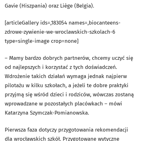
Gavie (Hiszpania) oraz Liège (Belgia).
[articleGallery ids=,183054 names=,biocanteens-
zdrowe-zywienie-we-wroclawskich-szkolach-6
type=single-image crop=none]
– Mamy bardzo dobrych partnerów, chcemy uczyć się
od najlepszych i korzystać z tych doświadczeń.
Wdrożenie takich działań wymaga jednak najpierw
pilotażu w kilku szkołach, a jeżeli te dobre praktyki
przyjmą się wśród dzieci i rodziców, wówczas zostaną
wprowadzane w pozostałych placówkach – mówi
Katarzyna Szymczak-Pomianowska.
Pierwsza faza dotyczy przygotowania rekomendacji
dla wrocławskich szkół. Przygotowane wytyczne