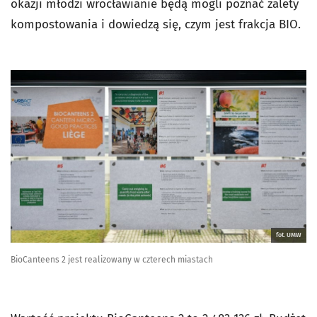
okazji młodzi wrocławianie będą mogli poznać zalety
kompostowania i dowiedzą się, czym jest frakcja BIO.
fot. UMW
BioCanteens 2 jest realizowany w czterech miastach