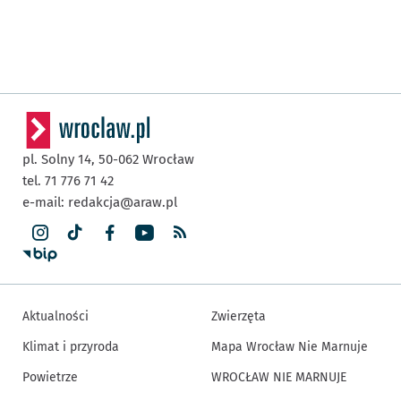
pl. Solny 14,
50-062
Wrocław
tel. 71 776 71 42
e-mail:
redakcja@araw.pl
Aktualności
Zwierzęta
Klimat i przyroda
Mapa Wrocław Nie Marnuje
Powietrze
WROCŁAW NIE MARNUJE