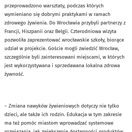
przeprowadzono warsztaty, podczas których
wymieniano się dobrymi praktykami w ramach
zdrowego żywienia. Do Wrocławia przybyli partnerzy z
Francji, Hiszpanii oraz Belgii. Czterodniowa wizyta
pozwoliła zaprezentować wrocławskie szkoły, biorące
udział w projekcie. Goście mogli zwiedzić Wrocław,
szczególnie byli zainteresowani miejscami, w których
jest wykorzystywana i sprzedawana lokalna zdrowa
żywność.
– Zmiana nawyków żywieniowych dotyczy nie tylko
dzieci, ale także ich rodzin. Edukacja w tym zakresie
ma też pomóc miastom wprowadzać systemowe
rozwiązania, jak zwiększenie dostępności produktów