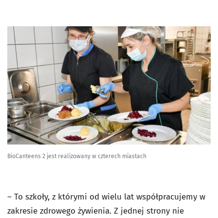
BioCanteens 2 jest realizowany w czterech miastach
– To szkoły, z którymi od wielu lat współpracujemy w
zakresie zdrowego żywienia. Z jednej strony nie