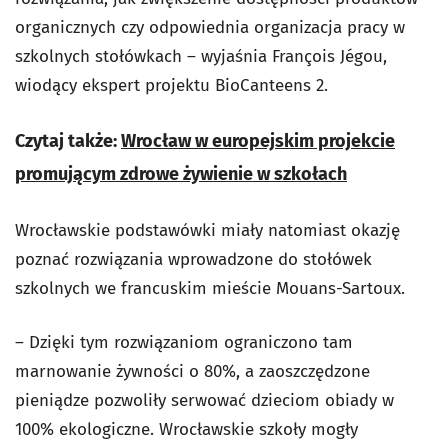
organicznych czy odpowiednia organizacja pracy w
szkolnych stołówkach – wyjaśnia François Jégou,
wiodący ekspert projektu BioCanteens 2.
Czytaj także:
Wrocław w europejskim projekcie
promującym zdrowe żywienie w szkołach
Wrocławskie podstawówki miały natomiast okazję
poznać rozwiązania wprowadzone do stołówek
szkolnych we francuskim mieście Mouans-Sartoux.
– Dzięki tym rozwiązaniom ograniczono tam
marnowanie żywności o 80%, a zaoszczędzone
pieniądze pozwoliły serwować dzieciom obiady w
100% ekologiczne. Wrocławskie szkoły mogły