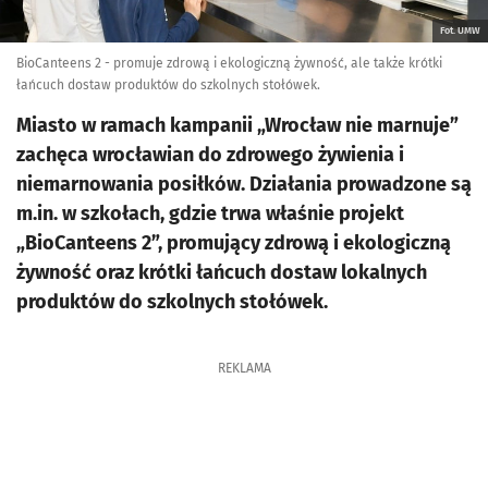
Fot. UMW
BioCanteens 2 - promuje zdrową i ekologiczną żywność, ale także krótki
łańcuch dostaw produktów do szkolnych stołówek.
Miasto w ramach kampanii „Wrocław nie marnuje”
zachęca wrocławian do zdrowego żywienia i
niemarnowania posiłków. Działania prowadzone są
m.in. w szkołach, gdzie trwa właśnie projekt
„BioCanteens 2”, promujący zdrową i ekologiczną
żywność oraz krótki łańcuch dostaw lokalnych
produktów do szkolnych stołówek.
REKLAMA