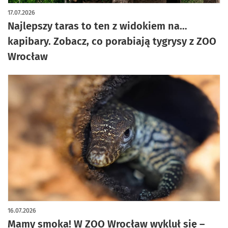
17.07.2026
Najlepszy taras to ten z widokiem na…
kapibary. Zobacz, co porabiają tygrysy z ZOO
Wrocław
16.07.2026
Mamy smoka! W ZOO Wrocław wykluł się –