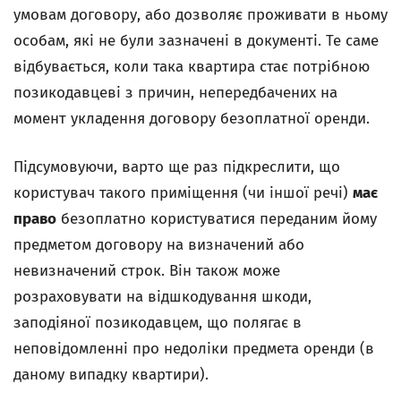
умовам договору, або дозволяє проживати в ньому
особам, які не були зазначені в документі. Те саме
відбувається, коли така квартира стає потрібною
позикодавцеві з причин, непередбачених на
момент укладення договору безоплатної оренди.
Підсумовуючи, варто ще раз підкреслити, що
користувач такого приміщення (чи іншої речі)
має
право
безоплатно користуватися переданим йому
предметом договору на визначений або
невизначений строк. Він також може
розраховувати на відшкодування шкоди,
заподіяної позикодавцем, що полягає в
неповідомленні про недоліки предмета оренди (в
даному випадку квартири).