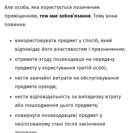
Але особа, яка користується позиченим
приміщенням,
теж має зобов’язання
. Тому вона
повинна:
використовувати предмет у спосіб, який
відповідає його властивостям і призначенню;
отримати згоду позикодавця на передачу
предмету у користування третій особі;
нести звичайні витрати на обслуговування
предмета оренди;
нести відповідальність за випадкову втрату
або пошкодження цього предмета;
повернути позикодавцеві предмет у
незіпсованому стані після закінчення
договору.