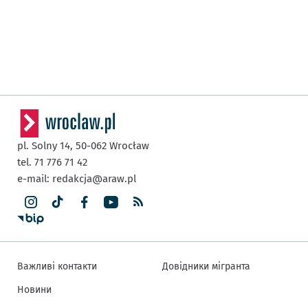
pl. Solny 14,
50-062
Wrocław
tel. 71 776 71 42
e-mail:
redakcja@araw.pl
Важливі контакти
Довідники мігранта
Новини