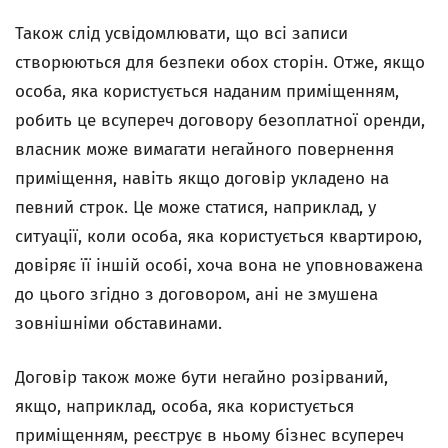
Також слід усвідомлювати, що всі записи
створюються для безпеки обох сторін. Отже, якщо
особа, яка користується наданим приміщенням,
робить це всупереч договору безоплатної оренди,
власник може вимагати негайного повернення
приміщення, навіть якщо договір укладено на
певний строк. Це може статися, наприклад, у
ситуації, коли особа, яка користується квартирою,
довіряє її іншій особі, хоча вона не уповноважена
до цього згідно з договором, ані не змушена
зовнішніми обставинами.
Договір також може бути негайно розірваний,
якщо, наприклад, особа, яка користується
приміщенням, реєструє в ньому бізнес всупереч