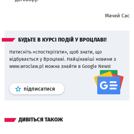
Мачей Сас
БУДЬТЕ В КУРСІ ПОДІЙ У ВРОЦЛАВІ!
Натисніть «спостерігати», щоб знати, що
відбувається у Вроцлаві.
Найцікавіші новини з
www.wroclaw.pl можна знайти в Google News!
Профіль
google news
wroclaw.p
підписатися
ДИВІТЬСЯ ТАКОЖ