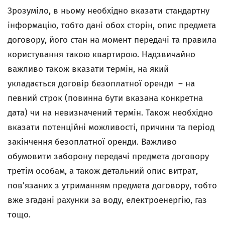
Зрозуміло, в ньому необхідно вказати стандартну
інформацію, тобто дані обох сторін, опис предмета
договору, його стан на момент передачі та правила
користування такою квартирою. Надзвичайно
важливо також вказати термін, на який
укладається договір безоплатної оренди – на
певний строк (повинна бути вказана конкретна
дата) чи на невизначений термін. Також необхідно
вказати потенційні можливості, причини та період
закінчення безоплатної оренди. Важливо
обумовити заборону передачі предмета договору
третім особам, а також детальний опис витрат,
пов’язаних з утриманням предмета договору, тобто
вже згадані рахунки за воду, електроенергію, газ
тощо.