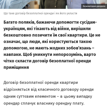
безкоштовне джерело
Що таке договір безоплатної оренди і як його укласти
Багато поляків, бажаючи допомогти сусідам-
українцям, які тікають від війни, вирішили
безкоштовно позичити їм свої квартири. Це не
означає, що люди, які користуються такою
допомогою, не мають жодних зобов’язань –
навпаки. Щоб уникнути непорозумінь, варто
чітко скласти договір безоплатної оренди
приміщення
Договір безоплатної оренди квартири
відрізняється від класичного договору оренди
одним суттєвим елементом – в цьому випадку
орендар сплачує власнику орендну плату.