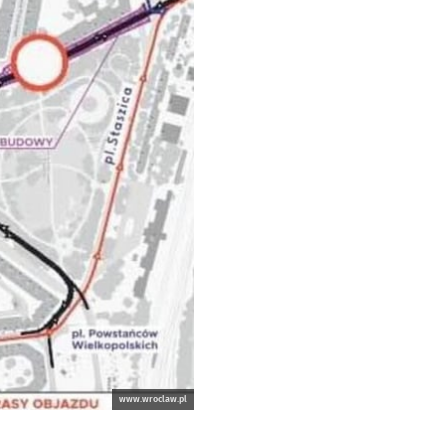
www.wroclaw.pl