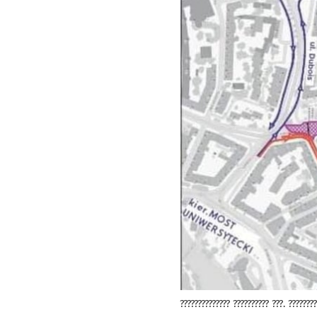
?????????????? ?????????? ???. ????????