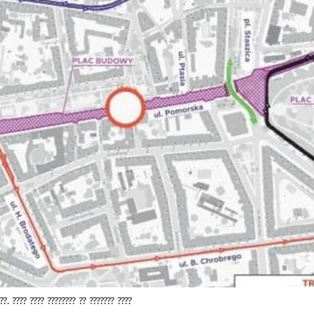
??. ???? ???? ???????? ?? ??????? ????