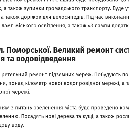
, а також зупинки громадського транспорту. Буде у
 а також доріжок для велосипедів. Під час виконан
 ламп міського освітлення, а також 43 лампи додат
л. Поморської. Великий ремонт сис
я та водовідведення
 ретельний ремонт підземних мереж. Побудують пон
я, понад кілометр нової водопровідної мережі, а т
арної мережі.
нням з питань озеленення міста буде проведено ко
зеленню. Посадять нові дерева та кущі, а також рос
ову воду.