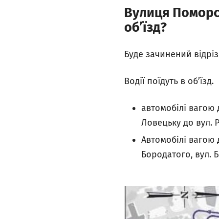
Вулиця Поморсь
об’їзд?
Буде зачинений відрізо
Водії поїдуть в об’їзд.
автомобілі вагою д
Ловецьку до вул. Р
Автомобілі вагою д
Бородатого, вул. Б