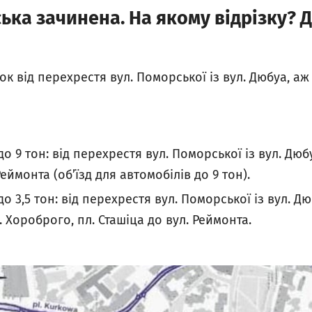
ка зачинена. На якому відрізку? Д
к від перехрестя вул. Поморської із вул. Дюбуа, аж 
о 9 тон: від перехрестя вул. Поморської із вул. Дюб
еймонта (об’їзд для автомобілів до 9 тон).
о 3,5 тон: від перехрестя вул. Поморської із вул. Дю
. Хороброго, пл. Сташіца до вул. Реймонта.