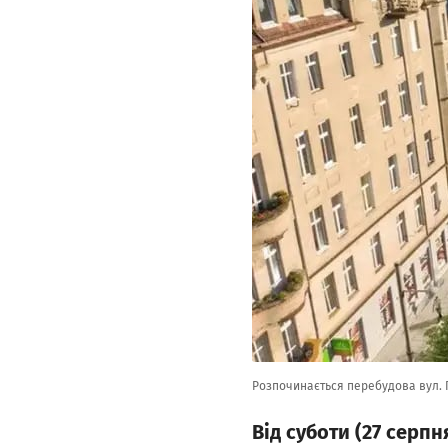
Розпочинається перебудова вул. 
Від суботи (27 серпн