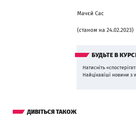
Мачєй Сас
(станом на 24.02.2023)
БУДЬТЕ В КУРС
Натисніть «спостерігат
Найцікавіші новини з 
ДИВІТЬСЯ ТАКОЖ