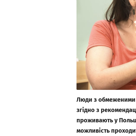
Люди з обмеженими 
згідно з рекомендаці
проживають у Польщі
можливість проходит