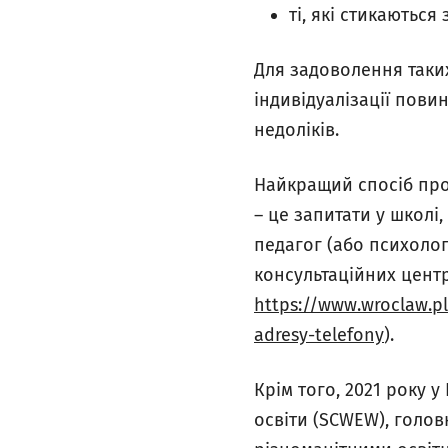
ті, які стикаються
Для задоволення таки
індивідуалізації пови
недоліків.
Найкращий спосіб про
– це запитати у школі
педагог (або психолог
консультаційних центр
https://www.wroclaw.p
adresy-telefony
).
Крім того, 2021 року 
освіти (SCWEW), голов