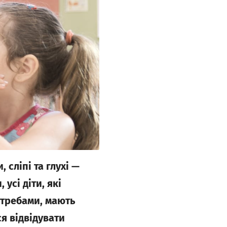
сліпі та глухі —
усі діти, які
отребами, мають
я відвідувати