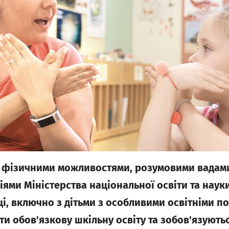
фізичними можливостями, розумовими вадами, 
ями Міністерства національної освіти та науки, 
, включно з дітьми з особливими освітніми п
и обов'язкову шкільну освіту та зобов'язуютьс