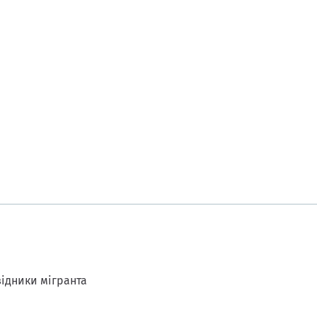
ідники мігранта