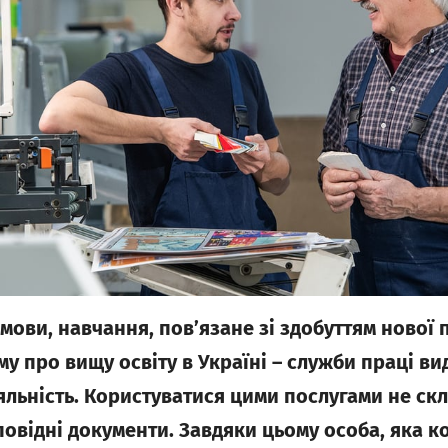
мови, навчання, пов’язане зі здобуттям нової 
у про вищу освіту в Україні – служби праці ви
діяльність. Користуватися цими послугами не ск
овідні документи. Завдяки цьому особа, яка к