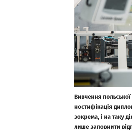
Вивчення польської 
ностифікація диплом
зокрема, і на таку 
лише заповнити відп