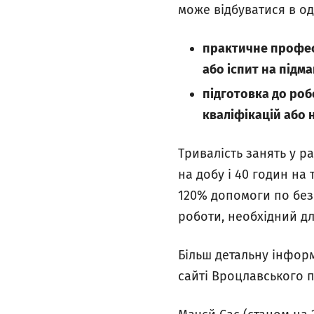
може відбуватися в од
практичне профес
або іспит на підм
підготовка до ро
кваліфікацій або
Тривалість занять у 
на добу і 40 годин на
120% допомоги по без
роботи, необхідний дл
Більш детальну інфор
сайті Вроцлавського 