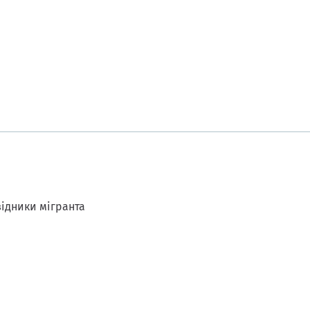
ідники мігранта