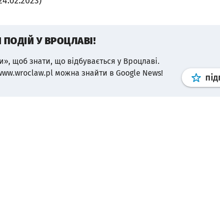
4.02.2023)
І ПОДІЙ У ВРОЦЛАВІ!
и», щоб знати, що відбувається у Вроцлаві.
www.wroclaw.pl можна знайти в Google News!
під