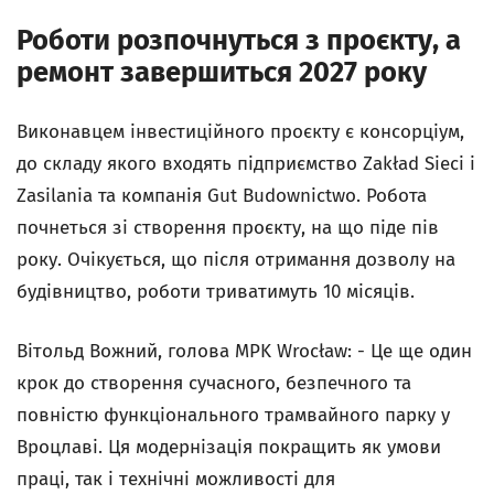
Роботи розпочнуться з проєкту, а
ремонт завершиться 2027 року
Виконавцем інвестиційного проєкту є консорціум,
до складу якого входять підприємство Zakład Sieci i
Zasilania та компанія Gut Budownictwo. Робота
почнеться зі створення проєкту, на що піде пів
року. Очікується, що після отримання дозволу на
будівництво, роботи триватимуть 10 місяців.
Вітольд Вожний, голова MPK Wrocław: - Це ще один
крок до створення сучасного, безпечного та
повністю функціонального трамвайного парку у
Вроцлаві. Ця модернізація покращить як умови
праці, так і технічні можливості для