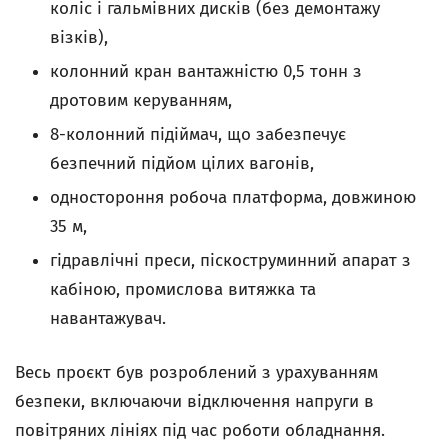
коліс і гальмівних дисків (без демонтажу
візків),
колонний кран вантажністю 0,5 тонн з
дротовим керуванням,
8-колонний підіймач, що забезпечує
безпечний підйом цілих вагонів,
одностороння робоча платформа, довжиною
35 м,
гідравлічні преси, піскоструминний апарат з
кабіною, промислова витяжка та
навантажувач.
Весь проєкт був розроблений з урахуванням
безпеки, включаючи відключення напруги в
повітряних лініях під час роботи обладнання.