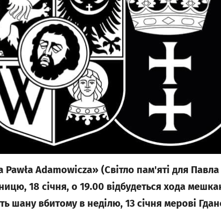
a Pawła Adamowicza» (Світло пам'яті для Павла
ницю, 18 січня, о 19.00 відбудеться хода мешка
ть шану вбитому в неділю, 13 січня мерові Гда