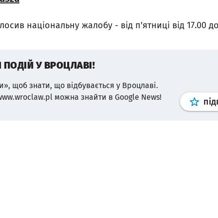
сив національну жалобу - від п'ятниці від 17.00 до
І ПОДІЙ У ВРОЦЛАВІ!
и», щоб знати, що відбувається у Вроцлаві.
www.wroclaw.pl можна знайти в Google News!
під