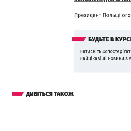
Президент Польщі оголо
БУДЬТЕ В КУРС
Натисніть «спостерігат
Найцікавіші новини з 
ДИВІТЬСЯ ТАКОЖ