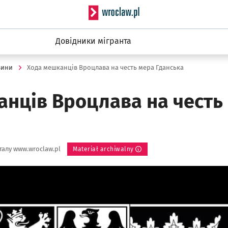
Serwis informacyjny wro
Довідники мігранта
вини
Хода мешканців Вроцлава на честь мера Гданська
анців Вроцлава на честь
алу www.wroclaw.pl
Materiał archiwalny