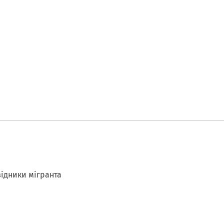
ідники мігранта