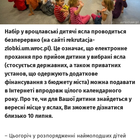
Набір у вроцлавські дитячі ясла проводиться
безперервно (на сайті rekrutacja-
zlobki.um.wroc.pl). Це означає, що електронне
прохання про прийом дитини у вибрані ясла
(стосується державних, а також приватних
установ, що одержують додаткове
фінансування з бюджету міста) можна подавати
в Інтернеті впродовж цілого календарного
року. Про те, чи для Вашої дитини знайдеться у
вересні місце у яслах, Ви зможете дізнатися
близько 10 липня.
– Цьогоріч у розпорядженні наймолодших дітей