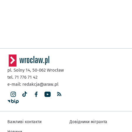
pl. Solny 14,
50-062
Wrocław
tel. 71 776 71 42
e-mail:
redakcja@araw.pl
Важливі контакти
Довідники мігранта
Новини