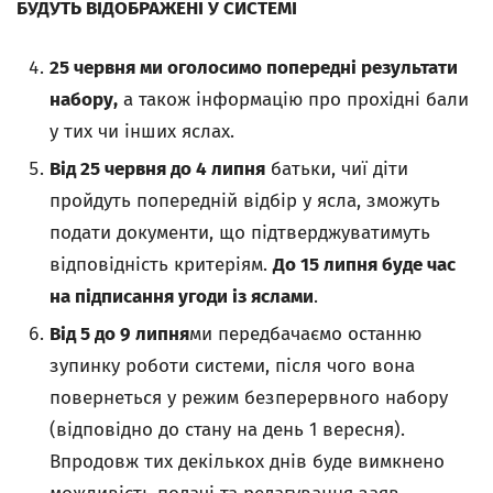
БУДУТЬ ВІДОБРАЖЕНІ У СИСТЕМІ
25 червня ми оголосимо попередні результати
набору,
а також інформацію про прохідні бали
у тих чи інших яслах.
Від 25 червня до 4 липня
батьки, чиї діти
пройдуть попередній відбір у ясла, зможуть
подати документи, що підтверджуватимуть
відповідність критеріям.
До 15 липня буде час
на підписання угоди із яслами
.
Від 5 до 9 липня
ми передбачаємо останню
зупинку роботи системи, після чого вона
повернеться у режим безперервного набору
(відповідно до стану на день 1 вересня).
Впродовж тих декількох днів буде вимкнено