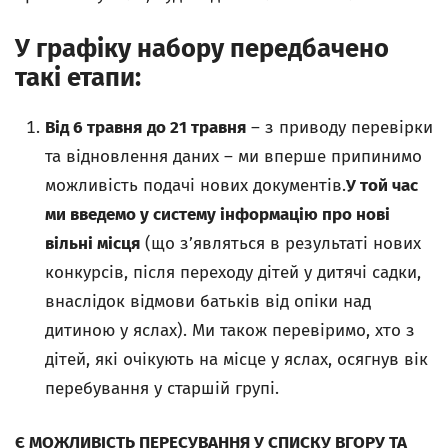
У графіку набору передбачено
такі етапи
:
Від
6
травня
до
21
травня
– з приводу перевірки
та відновлення даних – ми вперше припинимо
можливість подачі нових документів.
У той час
ми введемо у систему інформацію про нові
вільні місця
(що з’являться в результаті нових
конкурсів, після переходу дітей у дитячі садки,
внаслідок відмови батьків від опіки над
дитиною у яслах). Ми також перевіримо, хто з
дітей, які очікують на місце у яслах, осягнув вік
перебування у старшій групі.
Є МОЖЛИВІСТЬ ПЕРЕСУВАННЯ У СПИСКУ ВГОРУ ТА