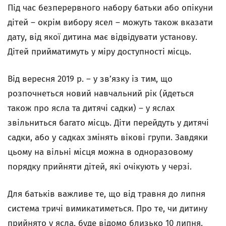
Під час безперервного набору батьки або опікуни
дітей – окрім вибору ясел – можуть також вказати
дату, від якої дитина має відвідувати установу.
Дітей прийматимуть у міру доступності місць.
Від вересня 2019 р. – у зв’язку із тим, що
розпочнеться новий навчальний рік (йдеться
також про ясла та дитячі садки) – у яслах
звільниться багато місць. Діти перейдуть у дитячі
садки, або у садках змінять вікові групи. Завдяки
цьому на вільні місця можна в одноразовому
порядку прийняти дітей, які очікують у черзі.
Для батьків важливе те, що від травня до липня
система тричі вимикатиметься. Про те, чи дитину
прийнято у ясла, буде відомо близько 10 липня.