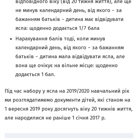
відповідного віку (від 20 тижня життя), але ще
не минув календарний день, від якого − за
бажанням батьків − дитина має відвідувати
ясла: щоденно додається 1/7 бала
Нарахування балів тоді, коли минув
календарний день, від якого − за бажанням
батьків − дитина мала відвідувати ясла, але
вона ще очікує на вільне місце: щоденно
додається 1 бал.
Під час набору у ясла на 2019/2020 навчальний рік
ми розглядатимемо документи дітей, які станом на
1 вересня 2019 року досягнуть віку 20 тижнів життя,
але народилися не раніше 1 січня 2017 р.