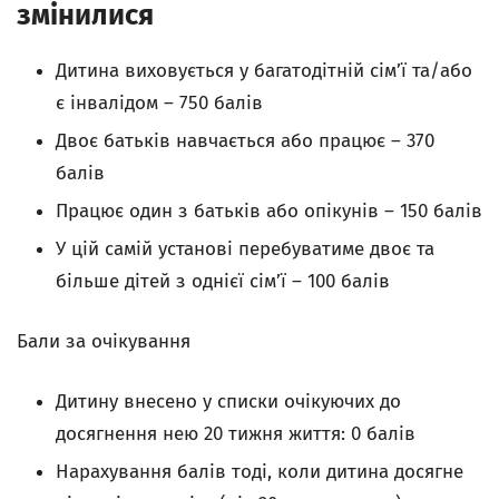
змінилися
Дитина виховується у багатодітній сім’ї та/або
є інвалідом – 750 балів
Двоє батьків навчається або працює – 370
балів
Працює один з батьків або опікунів – 150 балів
У цій самій установі перебуватиме двоє та
більше дітей з однієї сім’ї – 100 балів
Бали за очікування
Дитину внесено у списки очікуючих до
досягнення нею 20 тижня життя: 0 балів
Нарахування балів тоді, коли дитина досягне