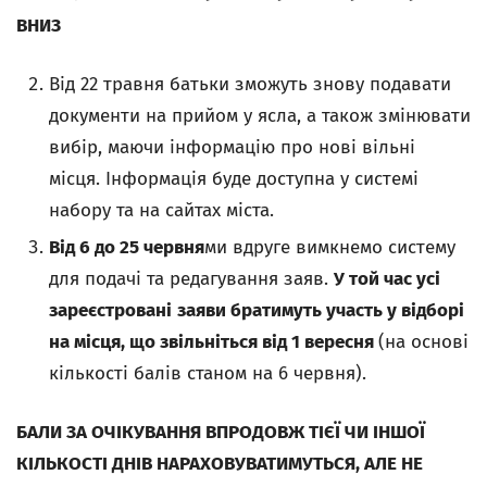
ВНИЗ
Від 22 травня батьки зможуть знову подавати
документи на прийом у ясла, а також змінювати
вибір, маючи інформацію про нові вільні
місця. Інформація буде доступна у системі
набору та на сайтах міста.
Від 6 до 25 червня
ми вдруге вимкнемо систему
для подачі та редагування заяв.
У той час усі
зареєстровані
заяви братимуть участь у відборі
на місця, що звільніться від 1 вересня
(на основі
кількості балів станом на 6 червня).
БАЛИ ЗА ОЧІКУВАННЯ ВПРОДОВЖ ТІЄЇ ЧИ ІНШОЇ
КІЛЬКОСТІ ДНІВ НАРАХОВУВАТИМУТЬСЯ, АЛЕ НЕ