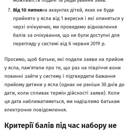
можливість подачі та редагування заяв.
Від 10 липня
на акаунтах дітей, яких не буде
прийнято у ясла від 1 вересня і які опиняться у
черзі очікуючих, ми проведемо відновлення
балів за очікування, що не були доступні для
перегляду у системі від 6 червня 2019 р.
Просимо, щоб батьки, які подали заяви на прийом
у ясла, пам’ятали про те, що раз на півріччя вони
повинні зайти у систему і підтвердити бажання
прийому дитини у ясла (однак не раніше 30 днів до
дати, коли спливає термін дійсності заяви). Коли
ця дата наближатиметься, ми надішлемо батькам
електронне повідомлення.
Критерії балів під час набору не