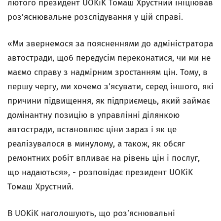
лютого президент UOKiK Томаш Хрустний ініціював
роз’яснювальне розслідування у цій справі.
«Ми звернемося за поясненнями до адміністратора
автостради, щоб передусім переконатися, чи ми не
маємо справу з надмірним зростанням цін. Тому, в
першу чергу, ми хочемо з’ясувати, серед іншого, які
причини підвищення, як підприємець, який займає
домінантну позицію в управлінні ділянкою
автостради, встановлює ціни зараз і як це
реалізувалося в минулому, а також, як обсяг
ремонтних робіт впливає на рівень цін і послуг,
що надаються», - розповідає президент UOKiK
Томаш Хрустний.
В UOKiK наголошують, що роз’яснювальні