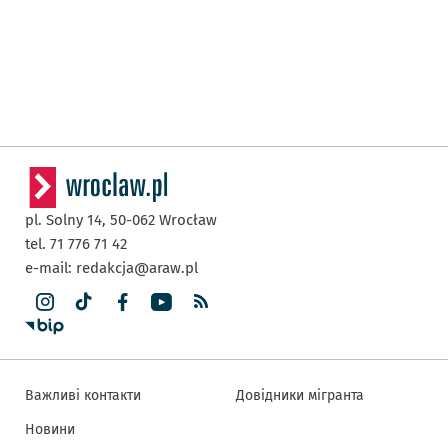
pl. Solny 14,
50-062
Wrocław
tel. 71 776 71 42
e-mail:
redakcja@araw.pl
Важливі контакти
Довідники мігранта
Новини