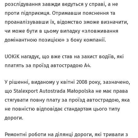
розслідування завжди ведуться у справі, а не
проти підприємця. Отримавши пояснення та
проаналізувавши їх, відомство зможе визначити,
чи може бути в цьому випадку «зловживання
домінантною позицією» з боку компанії.
UOKiK нагадує, що вже став на захист водіїв, які
платять за проїзд автострадою А4.
У рішенні, виданому у квітні 2008 року, зазначено,
що Stalexport Autostrada Małopolska не має права
стягувати повну плату за проїзд автострадою, яка
не повністю відповідає стандартам цього типу
дороги.
Ремонтні роботи на ділянці дороги, які тривали з