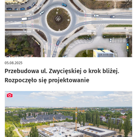
artykuł z galerią zdjęć
05.08.2025
Przebudowa ul. Zwycięskiej o krok bliżej.
Rozpoczęło się projektowanie