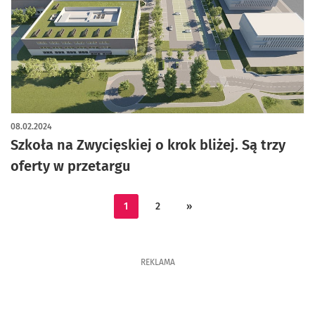
08.02.2024
Szkoła na Zwycięskiej o krok bliżej. Są trzy
oferty w przetargu
1
2
»
REKLAMA