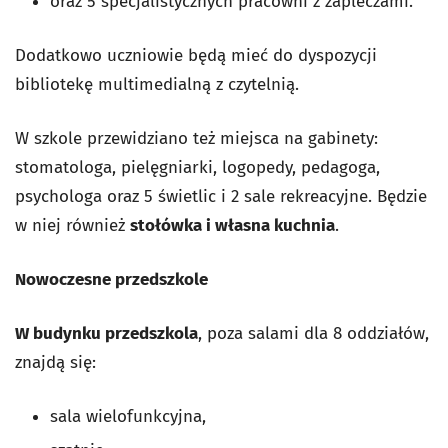
oraz 5 specjalistycznych pracowni z zapleczami.
Dodatkowo uczniowie będą mieć do dyspozycji
bibliotekę multimedialną z czytelnią.
W szkole przewidziano też miejsca na gabinety:
stomatologa, pielęgniarki, logopedy, pedagoga,
psychologa oraz 5 świetlic i 2 sale rekreacyjne. Będzie
w niej również
stołówka i własna kuchnia
.
Nowoczesne przedszkole
W budynku przedszkola
, poza salami dla 8 oddziałów,
znajdą się:
sala wielofunkcyjna,