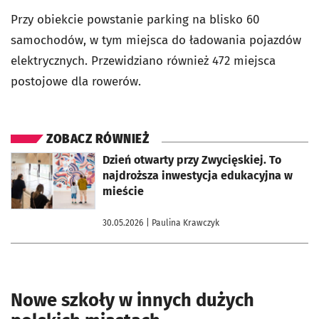
Przy obiekcie powstanie parking na blisko 60
samochodów, w tym miejsca do ładowania pojazdów
elektrycznych. Przewidziano również 472 miejsca
postojowe dla rowerów.
ZOBACZ RÓWNIEŻ
otworzy się w nowej karcie
Dzień otwarty przy Zwycięskiej. To
najdroższa inwestycja edukacyjna w
mieście
30.05.2026
| Paulina Krawczyk
Nowe szkoły w innych dużych