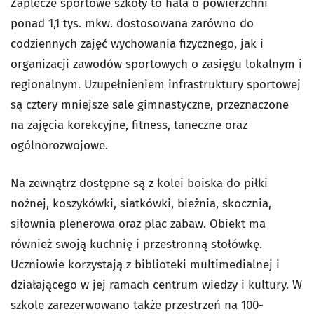
Zaplecze sportowe szkoły to hala o powierzchni
ponad 1,1 tys. mkw. dostosowana zarówno do
codziennych zajęć wychowania fizycznego, jak i
organizacji zawodów sportowych o zasięgu lokalnym i
regionalnym. Uzupełnieniem infrastruktury sportowej
są cztery mniejsze sale gimnastyczne, przeznaczone
na zajęcia korekcyjne, fitness, taneczne oraz
ogólnorozwojowe.
Na zewnątrz dostępne są z kolei boiska do piłki
nożnej, koszykówki, siatkówki, bieżnia, skocznia,
siłownia plenerowa oraz plac zabaw. Obiekt ma
również swoją kuchnię i przestronną stołówkę.
Uczniowie korzystają z biblioteki multimedialnej i
działającego w jej ramach centrum wiedzy i kultury. W
szkole zarezerwowano także przestrzeń na 100-