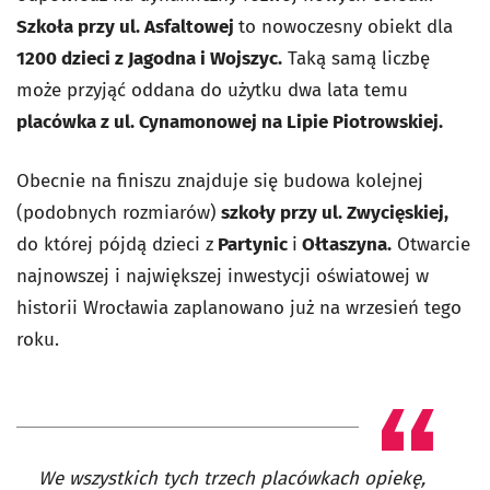
Szkoła przy ul. Asfaltowej
to nowoczesny obiekt dla
1200 dzieci z Jagodna i Wojszyc.
Taką samą liczbę
może przyjąć oddana do użytku dwa lata temu
placówka z ul. Cynamonowej na Lipie Piotrowskiej.
Obecnie na finiszu znajduje się budowa kolejnej
(podobnych rozmiarów)
szkoły przy ul. Zwycięskiej,
do której pójdą dzieci z
Partynic
i
Ołtaszyna.
Otwarcie
najnowszej i największej inwestycji oświatowej w
historii Wrocławia zaplanowano już na wrzesień tego
roku.
We wszystkich tych trzech placówkach opiekę,