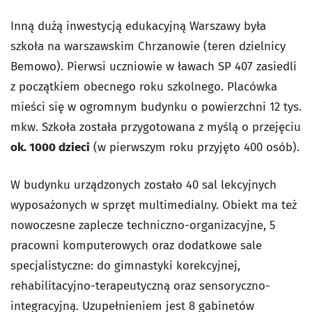
Inną dużą inwestycją edukacyjną Warszawy była
szkoła na warszawskim Chrzanowie (teren dzielnicy
Bemowo). Pierwsi uczniowie w ławach SP 407 zasiedli
z początkiem obecnego roku szkolnego. Placówka
mieści się w ogromnym budynku o powierzchni 12 tys.
mkw. Szkoła została przygotowana z myślą o przejęciu
ok. 1000 dzieci
(w pierwszym roku przyjęto 400 osób).
W budynku urządzonych zostało 40 sal lekcyjnych
wyposażonych w sprzęt multimedialny. Obiekt ma też
nowoczesne zaplecze techniczno-organizacyjne, 5
pracowni komputerowych oraz dodatkowe sale
specjalistyczne: do gimnastyki korekcyjnej,
rehabilitacyjno-terapeutyczną oraz sensoryczno-
integracyjną. Uzupełnieniem jest 8 gabinetów