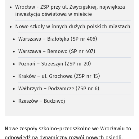
Wrocław - ZSP przy ul. Zwycięskiej, największa
inwestycja oświatowa w mieście
Nowe szkoły w innych dużych polskich miastach
Warszawa – Białołęka (SP nr 406)
Warszawa – Bemowo (SP nr 407)
Poznań – Strzeszyn (ZSP nr 20)
Kraków – ul. Grochowa (ZSP nr 15)
Wałbrzych – Podzamcze (ZSP nr 6)
Rzeszów – Budziwój
Nowe zespoły szkolno-przedszkolne we Wrocławiu to
odpowiedź na dynamiczny rozwój nowych osiedli.