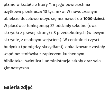
planie w kształcie litery Y, a jego powierzchnia
użytkowa przekracza 10 tys. mkw. W nowoczesnym
obiekcie docelowo uczyć się ma nawet do
1000 dzieci.
W placówce funkcjonują 32 oddziały szkolne (dwa
skrzydła z prawej strony) i 8 przedszkolnych (w lewym
skrzydle, z osobnym wejściem). W centralnej części
budynku (pomiędzy skrzydłami) zlokalizowane zostały
wspólne: stołówka z zapleczem kuchennym,
biblioteka, świetlica i administracja szkoły oraz sala
gimnastyczna.
Galeria zdjęć