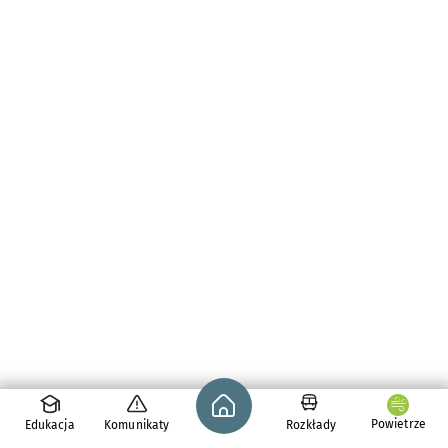
Strona główna - wroclaw.pl
Powietrze
Edukacja
Komunikaty
Rozkłady