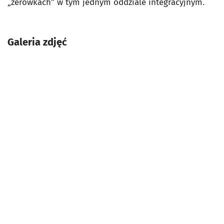
„zerówkach” w tym jednym oddziale integracyjnym.
Galeria zdjęć