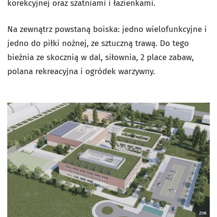
korekcyjnej oraz szatniami i łazienkami.
Na zewnątrz powstaną boiska: jedno wielofunkcyjne i
jedno do piłki nożnej, ze sztuczną trawą. Do tego
bieżnia ze skocznią w dal, siłownia, 2 place zabaw,
polana rekreacyjna i ogródek warzywny.
ZIM