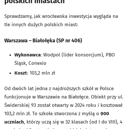
polskich miastach
Sprawdzamy, jak wrocławska inwestycja wygląda na
tle innych dużych polskich miast:
Warszawa – Białołęka (SP nr 406)
Wykonawca
: Wodpol (lider konsorcjum), PBO
Śląsk, Conexio
Koszt
: 103,2 mln zł
Od dwóch lat jedna z najdroższych szkół w Polsce
funkcjonuje w Warszawie na Białołęce. Obiekt przy ul.
Świderskiej 93 został otwarty w 2024 roku i kosztował
103,2 mln zł. To szkoła stworzona z myślą o
900
uczniach
, którzy uczą się w 32 klasach (od I do VIII), 4