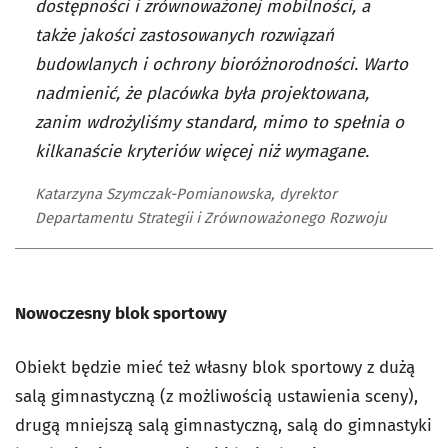
dostępności i zrównoważonej mobilności, a
także jakości zastosowanych rozwiązań
budowlanych i ochrony bioróżnorodności. Warto
nadmienić, że placówka była projektowana,
zanim wdrożyliśmy standard, mimo to spełnia o
kilkanaście kryteriów więcej niż wymagane.
Katarzyna Szymczak-Pomianowska, dyrektor
Departamentu Strategii i Zrównoważonego Rozwoju
Nowoczesny blok sportowy
Obiekt będzie mieć też własny blok sportowy z dużą
salą gimnastyczną (z możliwością ustawienia sceny),
drugą mniejszą salą gimnastyczną, salą do gimnastyki