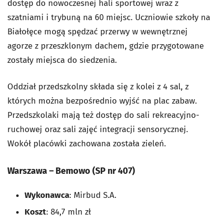
dostęp do nowoczesnej hali sportowej wraz z
szatniami i trybuną na 60 miejsc. Uczniowie szkoły na
Białołęce mogą spędzać przerwy w wewnętrznej
agorze z przeszklonym dachem, gdzie przygotowane
zostały miejsca do siedzenia.
Oddział przedszkolny składa się z kolei z 4 sal, z
których można bezpośrednio wyjść na plac zabaw.
Przedszkolaki mają też dostęp do sali rekreacyjno-
ruchowej oraz sali zajęć integracji sensorycznej.
Wokół placówki zachowana została zieleń.
Warszawa – Bemowo (SP nr 407)
Wykonawca
: Mirbud S.A.
Koszt
: 84,7 mln zł