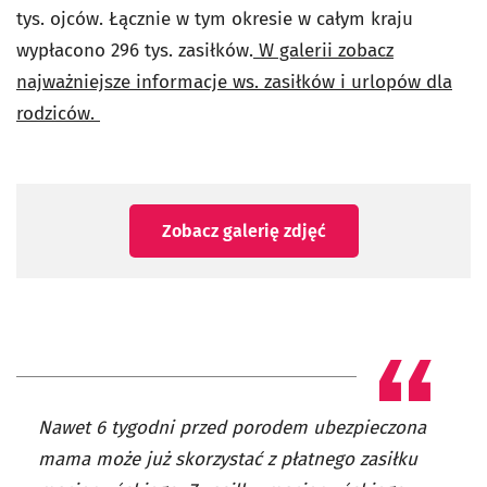
tys. ojców. Łącznie w tym okresie w całym kraju
wypłacono 296 tys. zasiłków.
W galerii zobacz
najważniejsze informacje ws. zasiłków i urlopów dla
rodziców.
Zobacz galerię zdjęć
Nawet 6 tygodni przed porodem ubezpieczona
mama może już skorzystać z płatnego zasiłku