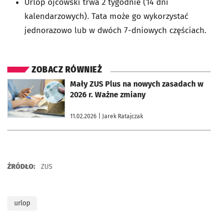
Urlop ojcowski trwa 2 tygodnie (14 dni
kalendarzowych). Tata może go wykorzystać
jednorazowo lub w dwóch 7-dniowych częściach.
ZOBACZ RÓWNIEŻ
otworzy się w nowej karcie
Mały ZUS Plus na nowych zasadach w
2026 r. Ważne zmiany
11.02.2026
| Jarek Ratajczak
ŹRÓDŁO:
ZUS
urlop