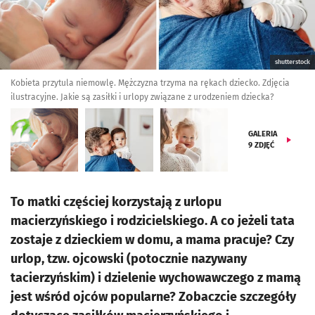
shutterstock
Kobieta przytula niemowlę. Mężczyzna trzyma na rękach dziecko. Zdjęcia
ilustracyjne. Jakie są zasiłki i urlopy związane z urodzeniem dziecka?
GALERIA
9
ZDJĘĆ
To matki częściej korzystają z urlopu
macierzyńskiego i rodzicielskiego. A co jeżeli tata
zostaje z dzieckiem w domu, a mama pracuje? Czy
urlop, tzw. ojcowski (potocznie nazywany
tacierzyńskim) i dzielenie wychowawczego z mamą
jest wśród ojców popularne? Zobaczcie szczegóły