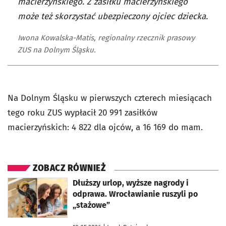
macierzyńskiego. Z zasiłku macierzyńskiego
może też skorzystać ubezpieczony ojciec dziecka.
Iwona Kowalska-Matis, regionalny rzecznik prasowy
ZUS na Dolnym Śląsku.
Na Dolnym Śląsku w pierwszych czterech miesiącach
tego roku ZUS wypłacił 20 991 zasiłków
macierzyńskich: 4 822 dla ojców, a 16 169 do mam.
ZOBACZ RÓWNIEŻ
otworzy się w nowej karcie
Dłuższy urlop, wyższe nagrody i
odprawa. Wrocławianie ruszyli po
„stażowe”