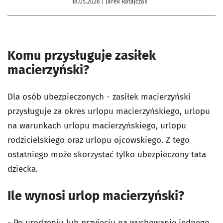
18.05.2026
| Jarek Ratajczak
Komu przysługuje zasiłek
macierzyński?
Dla osób ubezpieczonych - zasiłek macierzyński
przysługuje za okres urlopu macierzyńskiego, urlopu
na warunkach urlopu macierzyńskiego, urlopu
rodzicielskiego oraz urlopu ojcowskiego. Z tego
ostatniego może skorzystać tylko ubezpieczony tata
dziecka.
Ile wynosi urlop macierzyński?
- Po urodzeniu lub przyjęciu na wychowanie jednego