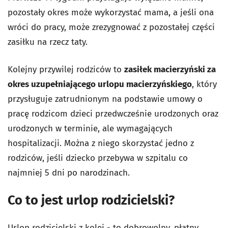
pozostały okres może wykorzystać mama, a jeśli ona
wróci do pracy, może zrezygnować z pozostałej części
zasiłku na rzecz taty.
Kolejny przywilej rodziców to
zasiłek macierzyński za
okres uzupełniającego urlopu macierzyńskiego
, który
przysługuje zatrudnionym na podstawie umowy o
pracę rodzicom dzieci przedwcześnie urodzonych oraz
urodzonych w terminie, ale wymagających
hospitalizacji. Można z niego skorzystać jedno z
rodziców, jeśli dziecko przebywa w szpitalu co
najmniej 5 dni po narodzinach.
Co to jest urlop rodzicielski?
Urlop rodzicielski z kolei - to dobrowolny, płatny