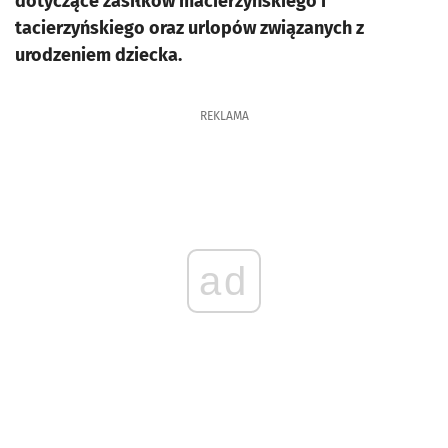
dotyczące zasiłków macierzyńskiego i
tacierzyńskiego oraz urlopów związanych z
urodzeniem dziecka.
REKLAMA
ad