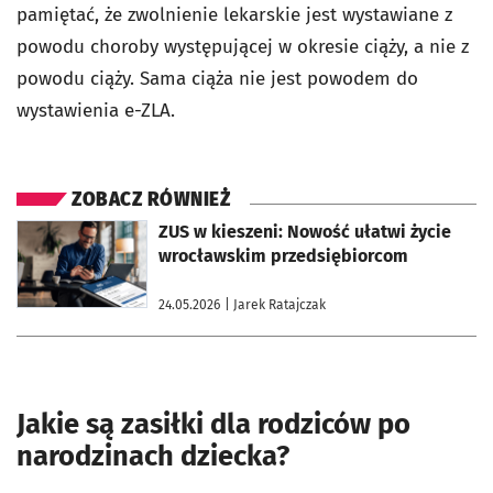
pamiętać, że zwolnienie lekarskie jest wystawiane z
powodu choroby występującej w okresie ciąży, a nie z
powodu ciąży. Sama ciąża nie jest powodem do
wystawienia e-ZLA.
ZOBACZ RÓWNIEŻ
otworzy się w nowej karcie
ZUS w kieszeni: Nowość ułatwi życie
wrocławskim przedsiębiorcom
24.05.2026
| Jarek Ratajczak
Jakie są zasiłki dla rodziców po
narodzinach dziecka?