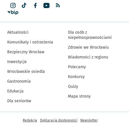
Aktualności
Dla osób z
niepełnosprawnościami
Komunikaty i ostrzeżenia
Zdrowie we Wrocławiu
Bezpieczny Wrocław
Wiadomości z regionu
Inwestycje
Polecamy
Wrocławskie osiedla
Konkursy
Gastronomia
Quizy
Edukacja
Mapa strony
Dla seniorów
Inne informacje
Redakcja
Deklaracja dostępności
Newsletter