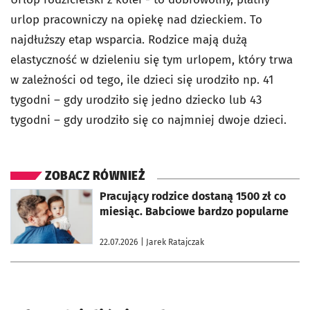
urlop pracowniczy na opiekę nad dzieckiem. To
najdłuższy etap wsparcia. Rodzice mają dużą
elastyczność w dzieleniu się tym urlopem, który trwa
w zależności od tego, ile dzieci się urodziło np. 41
tygodni – gdy urodziło się jedno dziecko lub 43
tygodni – gdy urodziło się co najmniej dwoje dzieci.
ZOBACZ RÓWNIEŻ
otworzy się w nowej karcie
Pracujący rodzice dostaną 1500 zł co
miesiąc. Babciowe bardzo popularne
22.07.2026
| Jarek Ratajczak