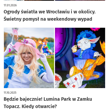
artykuł z galerią zdjęć
17.01.2026
Ogrody światła we Wrocławiu i w okolicy.
Świetny pomysł na weekendowy wypad
11.10.2025
Będzie bajecznie! Lumina Park w Zamku
Topacz. Kiedy otwarcie?