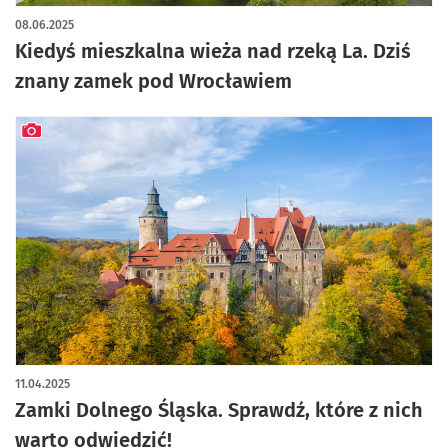
artykuł z galerią zdjęć
08.06.2025
Kiedyś mieszkalna wieża nad rzeką La. Dziś
znany zamek pod Wrocławiem
artykuł z galerią zdjęć
11.04.2025
Zamki Dolnego Śląska. Sprawdź, które z nich
warto odwiedzić!