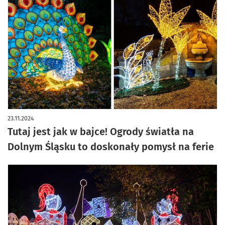
artykuł z galerią zdjęć
23.11.2024
Tutaj jest jak w bajce! Ogrody światła na
Dolnym Śląsku to doskonały pomysł na ferie