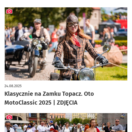
artykuł z galerią zdjęć
24.08.2025
Klasycznie na Zamku Topacz. Oto
MotoClassic 2025 | ZDJĘCIA