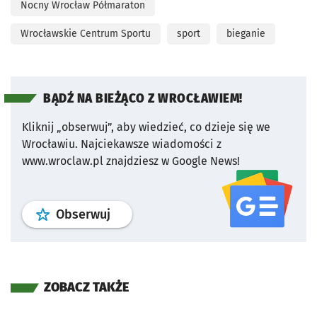
Nocny Wrocław Półmaraton
Wrocławskie Centrum Sportu
sport
bieganie
BĄDŹ NA BIEŻĄCO Z WROCŁAWIEM!
Kliknij „obserwuj”, aby wiedzieć, co dzieje się we
Wrocławiu.
Najciekawsze wiadomości z
www.wroclaw.pl znajdziesz w Google News!
profil
google news
serwisu wroclaw
Obserwuj
ZOBACZ TAKŻE