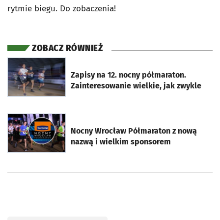
rytmie biegu. Do zobaczenia!
ZOBACZ RÓWNIEŻ
otworzy się w nowej karcie
Zapisy na 12. nocny półmaraton.
Zainteresowanie wielkie, jak zwykle
otworzy się w nowej karcie
Nocny Wrocław Półmaraton z nową
nazwą i wielkim sponsorem