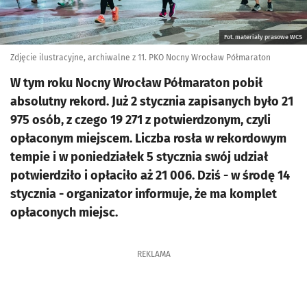
Fot. materiały prasowe WCS
Zdjęcie ilustracyjne, archiwalne z 11. PKO Nocny Wrocław Półmaraton
W tym roku Nocny Wrocław Półmaraton pobił
absolutny rekord. Już 2 stycznia zapisanych było 21
975 osób, z czego 19 271 z potwierdzonym, czyli
opłaconym miejscem. Liczba rosła w rekordowym
tempie i w poniedziałek 5 stycznia swój udział
potwierdziło i opłaciło aż 21 006. Dziś - w środę 14
stycznia - organizator informuje, że ma komplet
opłaconych miejsc.
REKLAMA