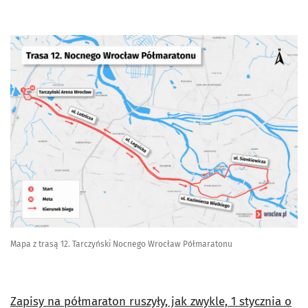
Mapa z trasą 12. Tarczyński Nocnego Wrocław Półmaratonu
Zapisy na półmaraton ruszyły, jak zwykle, 1 stycznia o