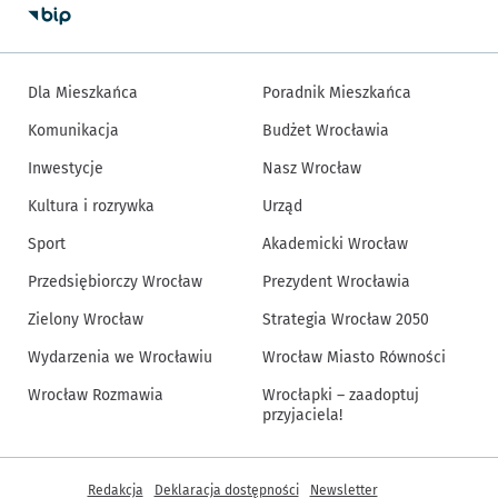
Dla Mieszkańca
Poradnik Mieszkańca
Komunikacja
Budżet Wrocławia
Inwestycje
Nasz Wrocław
Kultura i rozrywka
Urząd
Sport
Akademicki Wrocław
Przedsiębiorczy Wrocław
Prezydent Wrocławia
Zielony Wrocław
Strategia Wrocław 2050
Wydarzenia we Wrocławiu
Wrocław Miasto Równości
Wrocław Rozmawia
Wrocłapki – zaadoptuj
przyjaciela!
Inne informacje
Redakcja
Deklaracja dostępności
Newsletter