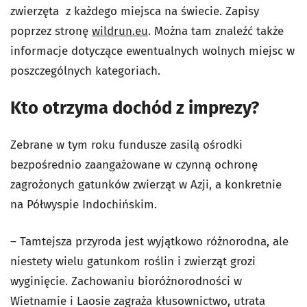
zwierzęta z każdego miejsca na świecie. Zapisy
poprzez stronę
wildrun.eu
. Można tam znaleźć także
informacje dotyczące ewentualnych wolnych miejsc w
poszczególnych kategoriach.
Kto otrzyma dochód z imprezy?
Zebrane w tym roku fundusze zasilą ośrodki
bezpośrednio zaangażowane w czynną ochronę
zagrożonych gatunków zwierząt w Azji, a konkretnie
na Półwyspie Indochińskim.
– Tamtejsza przyroda jest wyjątkowo różnorodna, ale
niestety wielu gatunkom roślin i zwierząt grozi
wyginięcie. Zachowaniu bioróżnorodności w
Wietnamie i Laosie zagraża kłusownictwo, utrata