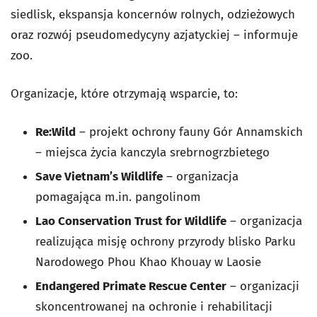
siedlisk, ekspansja koncernów rolnych, odzieżowych
oraz rozwój pseudomedycyny azjatyckiej – informuje
zoo.
Organizacje, które otrzymają wsparcie, to:
Re:Wild
– projekt ochrony fauny Gór Annamskich
– miejsca życia kanczyla srebrnogrzbietego
Save Vietnam’s Wildlife
– organizacja
pomagająca m.in. pangolinom
Lao Conservation Trust for Wildlife
– organizacja
realizująca misję ochrony przyrody blisko Parku
Narodowego Phou Khao Khouay w Laosie
Endangered Primate Rescue Center
– organizacji
skoncentrowanej na ochronie i rehabilitacji