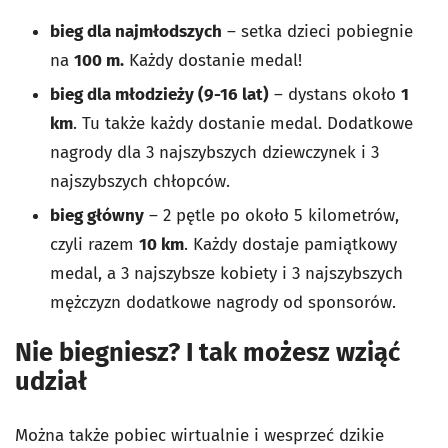
bieg dla najmłodszych
– setka dzieci pobiegnie
na
100 m.
Każdy dostanie medal!
bieg dla młodzieży (9-16 lat)
– dystans około
1
km
. Tu także każdy dostanie medal. Dodatkowe
nagrody dla 3 najszybszych dziewczynek i 3
najszybszych chłopców.
bieg główny
– 2 pętle po około 5 kilometrów,
czyli razem
10 km
. Każdy dostaje pamiątkowy
medal, a 3 najszybsze kobiety i 3 najszybszych
mężczyzn dodatkowe nagrody od sponsorów.
Nie biegniesz? I tak możesz wziąć
udział
Można także pobiec wirtualnie i wesprzeć dzikie