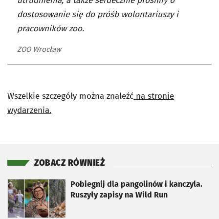
utrudnienia, a także serdecznie prosimy o
dostosowanie się do próśb wolontariuszy i
pracowników zoo.
ZOO Wrocław
Wszelkie szczegóły można znaleźć
na stronie
wydarzenia.
ZOBACZ RÓWNIEŻ
otworzy się w nowej karcie
Pobiegnij dla pangolinów i kanczyla.
Ruszyły zapisy na Wild Run