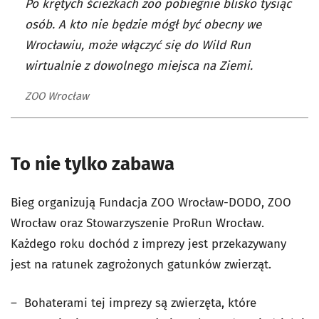
Po krętych ścieżkach zoo pobiegnie blisko tysiąc
osób. A kto nie będzie mógł być obecny we
Wrocławiu, może włączyć się do Wild Run
wirtualnie z dowolnego miejsca na Ziemi.
ZOO Wrocław
To nie tylko zabawa
Bieg organizują Fundacja ZOO Wrocław-DODO, ZOO
Wrocław oraz Stowarzyszenie ProRun Wrocław.
Każdego roku dochód z imprezy jest przekazywany
jest na ratunek zagrożonych gatunków zwierząt.
– Bohaterami tej imprezy są zwierzęta, które