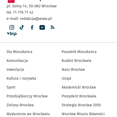
pl. Solny 14,
50-062
Wrocław
tel. 71 776 71 42
e-mail:
redakcja@araw.pl
Dla Mieszkańca
Poradnik Mieszkańca
Komunikacja
Budżet Wrocławia
Inwestycje
Nasz Wrocław
Kultura i rozrywka
Urząd
Sport
Akademicki Wrocław
Przedsiębiorczy Wrocław
Prezydent Wrocławia
Zielony Wrocław
Strategia Wrocław 2050
Wydarzenia we Wrocławiu
Wrocław Miasto Równości