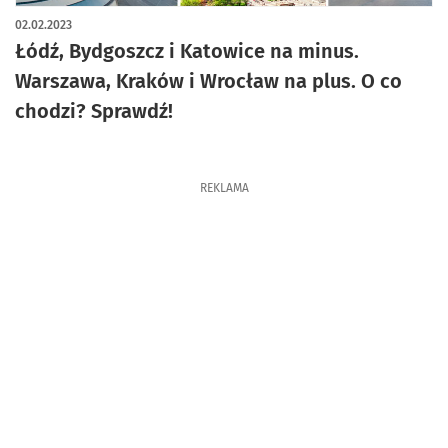
artykuł z galerią zdjęć
02.02.2023
Łódź, Bydgoszcz i Katowice na minus.
Warszawa, Kraków i Wrocław na plus. O co
chodzi? Sprawdź!
REKLAMA