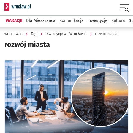
Serwis informacyjny wroclaw.pl
Menu
WAKACJE
Dla Mieszkańca
Komunikacja
Inwestycje
Kultura
Sp
wroclaw.pl
Tagi
Inwestycje we Wrocławiu
rozwój miasta
rozwój miasta