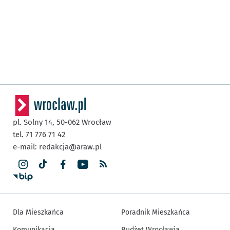
pl. Solny 14,
50-062
Wrocław
tel. 71 776 71 42
e-mail:
redakcja@araw.pl
Dla Mieszkańca
Poradnik Mieszkańca
Komunikacja
Budżet Wrocławia