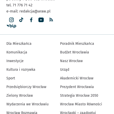
tel. 71 776 71 42
e-mail:
redakcja@araw.pl
Dla Mieszkańca
Poradnik Mieszkańca
Komunikacja
Budżet Wrocławia
Inwestycje
Nasz Wrocław
Kultura i rozrywka
Urząd
Sport
Akademicki Wrocław
Przedsiębiorczy Wrocław
Prezydent Wrocławia
Zielony Wrocław
Strategia Wrocław 2050
Wydarzenia we Wrocławiu
Wrocław Miasto Równości
Wrocław Rozmawia
Wrocłapki – zaadoptuj