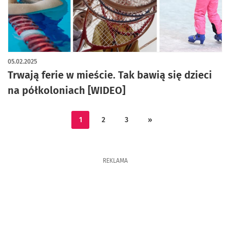
05.02.2025
Trwają ferie w mieście. Tak bawią się dzieci
na półkoloniach [WIDEO]
1
2
3
»
REKLAMA