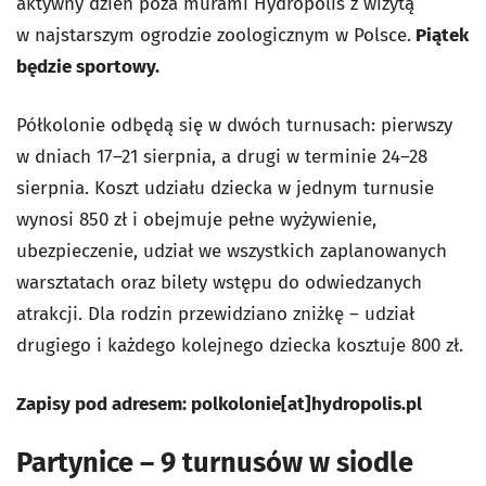
aktywny dzień poza murami Hydropolis z wizytą
w najstarszym ogrodzie zoologicznym w Polsce.
Piątek
będzie sportowy.
Półkolonie odbędą się w dwóch turnusach: pierwszy
w dniach 17–21 sierpnia, a drugi w terminie 24–28
sierpnia. Koszt udziału dziecka w jednym turnusie
wynosi 850 zł i obejmuje pełne wyżywienie,
ubezpieczenie, udział we wszystkich zaplanowanych
warsztatach oraz bilety wstępu do odwiedzanych
atrakcji. Dla rodzin przewidziano zniżkę – udział
drugiego i każdego kolejnego dziecka kosztuje 800 zł.
Zapisy pod adresem:
polkolonie[at]hydropolis.pl
Partynice – 9 turnusów w siodle