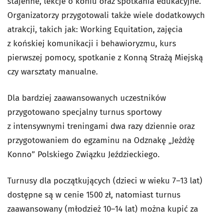
stajenne, lekcje o koniu oraz spotkania edukacyjne.
Organizatorzy przygotowali także wiele dodatkowych
atrakcji, takich jak: Working Equitation, zajęcia
z końskiej komunikacji i behawioryzmu, kurs
pierwszej pomocy, spotkanie z Konną Strażą Miejską
czy warsztaty manualne.
Dla bardziej zaawansowanych uczestników
przygotowano specjalny turnus sportowy
z intensywnymi treningami dwa razy dziennie oraz
przygotowaniem do egzaminu na Odznakę „Jeżdżę
Konno” Polskiego Związku Jeździeckiego.
Turnusy dla początkujących (dzieci w wieku 7–13 lat)
dostępne są w cenie 1500 zł, natomiast turnus
zaawansowany (młodzież 10–14 lat) można kupić za