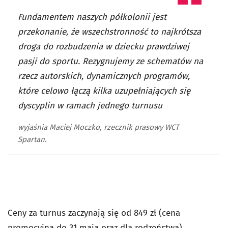
Fundamentem naszych półkolonii jest
przekonanie, że wszechstronność to najkrótsza
droga do rozbudzenia w dziecku prawdziwej
pasji do sportu. Rezygnujemy ze schematów na
rzecz autorskich, dynamicznych programów,
które celowo łączą kilka uzupełniających się
dyscyplin w ramach jednego turnusu
wyjaśnia Maciej Moczko, rzecznik prasowy WCT
Spartan.
Ceny za turnus zaczynają się od 849 zł (cena
promocyjna do 31 maja oraz dla rodzeństwa).