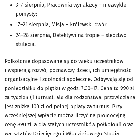
3–7 sierpnia, Pracownia wynalazcy – niezwykłe
pomysły;
17–21 sierpnia, Misja – królewski dwór;
24–28 sierpnia, Detektywi na tropie – śledztwo
stulecia.
Półkolonie dopasowane są do wieku uczestników
i wspierają rozwój poznawczy dzieci, ich umiejętności
organizacyjne i zdolności społeczne. Odbywają się od
poniedziałku do piątku w godz. 7:30–17. Cena to 990 zł
za tydzień (1 turnus), ale dla rodzeństwa: przewidziana
jest zniżka 100 zł od pełnej opłaty za turnus. Przy
wcześniejszej wpłacie można liczyć na promocyjną
cenę 890 zł, a dla stałych uczestników półkolonii oraz
warsztatów Dziecięcego i Młodzieżowego Studia