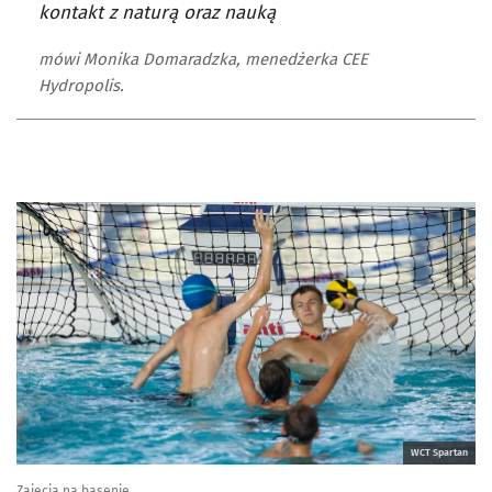
kontakt z naturą oraz nauką
mówi Monika Domaradzka, menedżerka CEE
Hydropolis.
WCT Spartan
Zajęcia na basenie