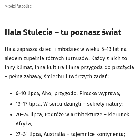
Młodzi futboliści
Hala Stulecia – tu poznasz świat
Hala zaprasza dzieci i młodzież w wieku 6–13 lat na
siedem zupełnie różnych turnusów. Każdy z nich to
inny klimat, inna kultura i inna przygoda do przeżycia
– pełna zabawy, śmiechu i twórczych zadań:
6–10 lipca, Ahoj przygodo! Piracka wyprawa;
13–17 lipca, W sercu dżungli – sekrety natury;
20–24 lipca, Podróże w architekturze – kierunek
Afryka;
27–31 lipca, Australia – tajemnice kontynentu;