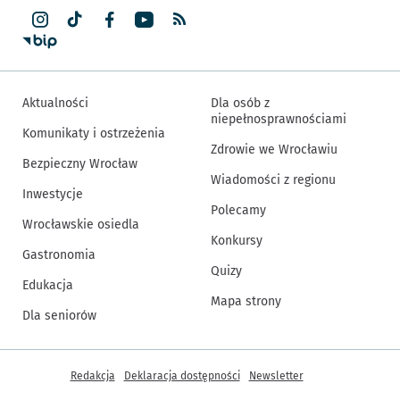
Aktualności
Dla osób z
niepełnosprawnościami
Komunikaty i ostrzeżenia
Zdrowie we Wrocławiu
Bezpieczny Wrocław
Wiadomości z regionu
Inwestycje
Polecamy
Wrocławskie osiedla
Konkursy
Gastronomia
Quizy
Edukacja
Mapa strony
Dla seniorów
Inne informacje
Redakcja
Deklaracja dostępności
Newsletter