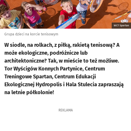
WCT Spartan
Grupa dzieci na korcie tenisowym
W siodle, na rolkach, z piłką, rakietą tenisową? A
może ekologiczne, podróżnicze lub
architektoniczne? Tak, w mieście to też możliwe.
Tor Wyścigów Konnych Partynice, Centrum
Treningowe Spartan, Centrum Edukacji
Ekologicznej Hydropolis i Hala Stulecia zapraszają
na letnie półkolonie!
REKLAMA