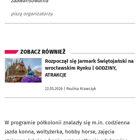
zaawansowania
piszą organizatorzy.
ZOBACZ RÓWNIEŻ
otworzy się w nowej karcie
Rozpoczął się Jarmark Świętojański na
wrocławskim Rynku | GODZINY,
ATRAKCJE
22.05.2026
| Paulina Krawczyk
W programie półkolonii znalazły się m.in. codzienna
jazda konna, woltyżerka, hobby horse, zajęcia