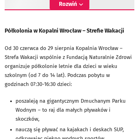
Rozwiń
Półkolonia w Kopalni Wrocław – Strefie Wakacji
Od 30 czerwca do 29 sierpnia Kopalnia Wrocław –
Strefa Wakacji wspólnie z Fundacją Naturalnie Zdrowi
organizuje półkolonie letnie dla dzieci w wieku
szkolnym (od 7 do 14 lat). Podczas pobytu w
godzinach 07:30-16:30 dzieci:
poszaleją na gigantycznym Dmuchanym Parku
Wodnym – to raj dla małych pływaków i
skoczków,
nauczą się pływać na kajakach i deskach SUP,
odkrywając piękno wodnych sportów,