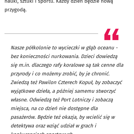
nauki, sztuki i sportu. Każdy dzień będzie nową
przygodą.
Nasze półkolonie to wycieczki w głąb oceanu -
bez konieczności nurkowania. Dzieci dowiedzą
się m.in. dlaczego rafy koralowe są tak cenne dla
przyrody i co możemy zrobić, by je chronić.
Zwiedzą też Pawilon Czterech Kopuł, by zobaczyć
wyjątkowe dzieła, a później samemu stworzyć
własne. Odwiedzą też Port Lotniczy i zobaczą
miejsca, na co dzień nie dostępne dla
pasażerów. Będzie też okazja, by wcielić się w
detektywa oraz wziąć udział w grach i