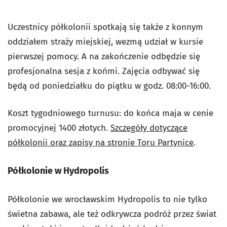
Uczestnicy półkolonii spotkają się także z konnym
oddziałem straży miejskiej, wezmą udział w kursie
pierwszej pomocy. A na zakończenie odbędzie się
profesjonalna sesja z końmi. Zajęcia odbywać się
będą od poniedziałku do piątku w godz. 08:00-16:00.
Koszt tygodniowego turnusu: do końca maja w cenie
promocyjnej 1400 złotych.
Szczegóły dotyczące
półkolonii oraz zapisy na stronie Toru Partynice
.
Półkolonie w Hydropolis
Półkolonie we wrocławskim Hydropolis to nie tylko
świetna zabawa, ale też odkrywcza podróż przez świat