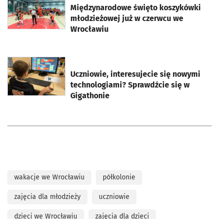
Międzynarodowe święto koszykówki
młodzieżowej już w czerwcu we
Wrocławiu
otworzy się w nowej karcie
Uczniowie, interesujecie się nowymi
technologiami? Sprawdźcie się w
Gigathonie
wakacje we Wrocławiu
półkolonie
zajęcia dla młodzieży
uczniowie
dzieci we Wrocławiu
zajęcia dla dzieci