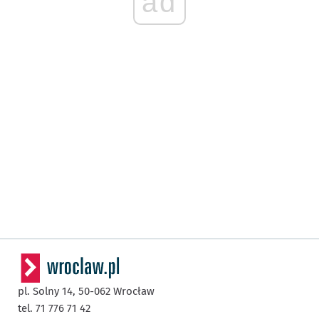
ad
pl. Solny 14,
50-062
Wrocław
tel. 71 776 71 42