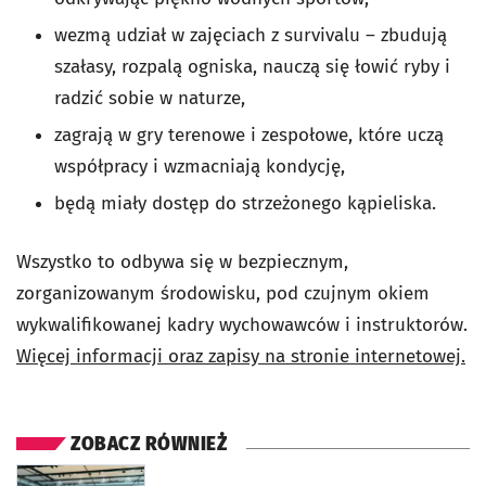
wezmą udział w zajęciach z survivalu – zbudują
szałasy, rozpalą ogniska, nauczą się łowić ryby i
radzić sobie w naturze,
zagrają w gry terenowe i zespołowe, które uczą
współpracy i wzmacniają kondycję,
będą miały dostęp do strzeżonego kąpieliska.
Wszystko to odbywa się w bezpiecznym,
zorganizowanym środowisku, pod czujnym okiem
wykwalifikowanej kadry wychowawców i instruktorów.
Więcej informacji oraz zapisy na stronie internetowej.
ZOBACZ RÓWNIEŻ
otworzy się w nowej karcie