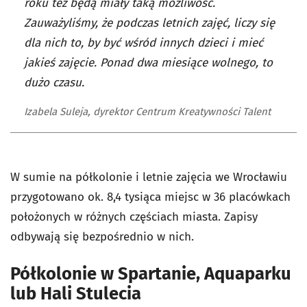
roku też będą miały taką możliwość.
Zauważyliśmy, że podczas letnich zajęć, liczy się
dla nich to, by być wśród innych dzieci i mieć
jakieś zajęcie. Ponad dwa miesiące wolnego, to
dużo czasu.
Izabela Suleja, dyrektor Centrum Kreatywności Talent
W sumie na półkolonie i letnie zajęcia we Wrocławiu
przygotowano ok. 8,4 tysiąca miejsc w 36 placówkach
położonych w różnych częściach miasta. Zapisy
odbywają się bezpośrednio w nich.
Półkolonie w Spartanie, Aquaparku
lub Hali Stulecia