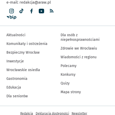
e-mail:
redakcja@araw.pl
Aktualności
Dla osób z
niepełnosprawnościami
Komunikaty i ostrzeżenia
Zdrowie we Wrocławiu
Bezpieczny Wrocław
Wiadomości z regionu
Inwestycje
Polecamy
Wrocławskie osiedla
Konkursy
Gastronomia
Quizy
Edukacja
Mapa strony
Dla seniorów
Inne informacje
Redakcja
Deklaracja dostępności
Newsletter