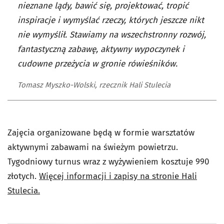
nieznane lądy, bawić się, projektować, tropić
inspiracje i wymyślać rzeczy, których jeszcze nikt
nie wymyślił. Stawiamy na wszechstronny rozwój,
fantastyczną zabawę, aktywny wypoczynek i
cudowne przeżycia w gronie rówieśników.
Tomasz Myszko-Wolski, rzecznik Hali Stulecia
Zajęcia organizowane będą w formie warsztatów
aktywnymi zabawami na świeżym powietrzu.
Tygodniowy turnus wraz z wyżywieniem kosztuje 990
złotych.
Więcej informacji i zapisy na stronie Hali
Stulecia.