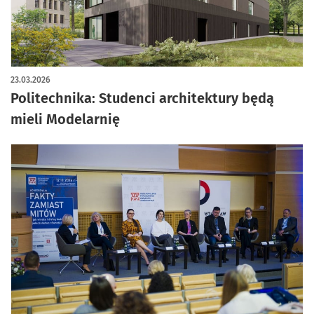
23.03.2026
Politechnika: Studenci architektury będą
mieli Modelarnię