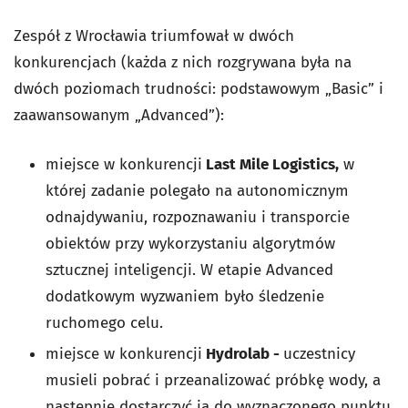
Zespół z Wrocławia triumfował w dwóch
konkurencjach (każda z nich rozgrywana była na
dwóch poziomach trudności: podstawowym „Basic” i
zaawansowanym „Advanced”):
miejsce w konkurencji
Last Mile Logistics,
w
której zadanie polegało na autonomicznym
odnajdywaniu, rozpoznawaniu i transporcie
obiektów przy wykorzystaniu algorytmów
sztucznej inteligencji. W etapie Advanced
dodatkowym wyzwaniem było śledzenie
ruchomego celu.
miejsce w konkurencji
Hydrolab -
uczestnicy
musieli pobrać i przeanalizować próbkę wody, a
następnie dostarczyć ją do wyznaczonego punktu,