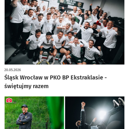
20.05.2026
Śląsk Wrocław w PKO BP Ekstraklasie -
świętujmy razem