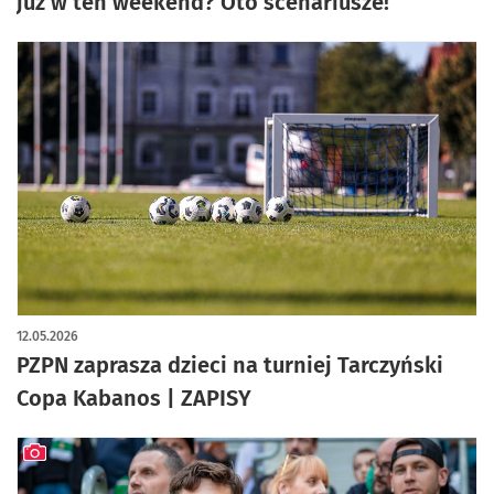
już w ten weekend? Oto scenariusze!
12.05.2026
PZPN zaprasza dzieci na turniej Tarczyński
Copa Kabanos | ZAPISY