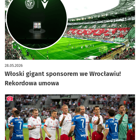
28.05.2026
Włoski gigant sponsorem we Wrocławiu!
Rekordowa umowa