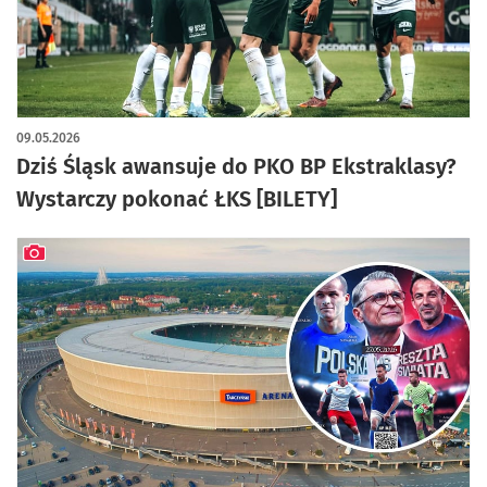
09.05.2026
Dziś Śląsk awansuje do PKO BP Ekstraklasy?
Wystarczy pokonać ŁKS [BILETY]