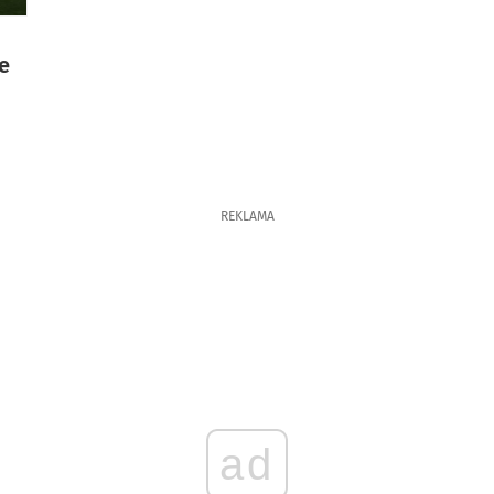
e
REKLAMA
ad