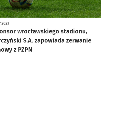
7.2023
onsor wrocławskiego stadionu,
rczyński S.A. zapowiada zerwanie
owy z PZPN