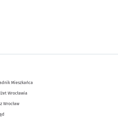
adnik Mieszkańca
żet Wrocławia
z Wrocław
ąd