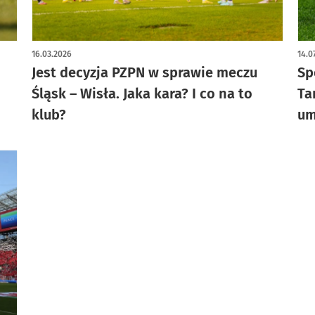
16.03.2026
14.0
Jest decyzja PZPN w sprawie meczu
Sp
Śląsk – Wisła. Jaka kara? I co na to
Ta
klub?
um