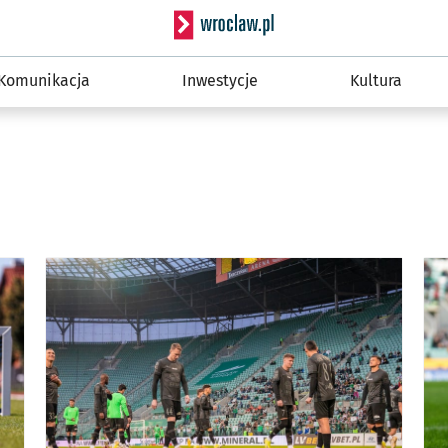
Serwis informacyjny wro
Komunikacja
Inwestycje
Kultura