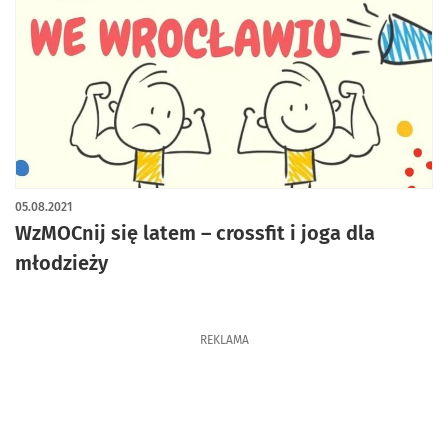
05.08.2021
WzMOCnij się latem – crossfit i joga dla
młodzieży
REKLAMA