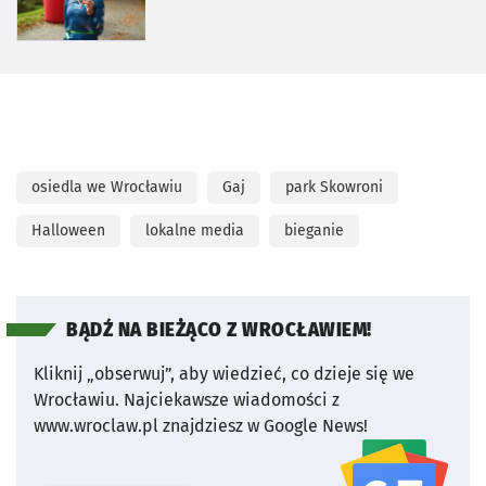
osiedla we Wrocławiu
Gaj
park Skowroni
Halloween
lokalne media
bieganie
BĄDŹ NA BIEŻĄCO Z WROCŁAWIEM!
Kliknij „obserwuj”, aby wiedzieć, co dzieje się we
Wrocławiu.
Najciekawsze wiadomości z
www.wroclaw.pl znajdziesz w Google News!