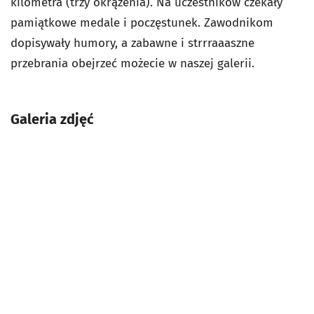
kilometra (trzy okrążenia). Na uczestników czekały
pamiątkowe medale i poczęstunek. Zawodnikom
dopisywały humory, a zabawne i strrraaaszne
przebrania obejrzeć możecie w naszej galerii.
Galeria zdjęć