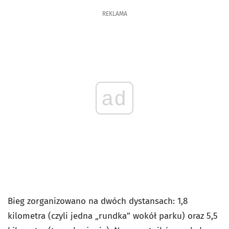
REKLAMA
ad
Bieg zorganizowano na dwóch dystansach: 1,8
kilometra (czyli jedna „rundka” wokół parku) oraz 5,5