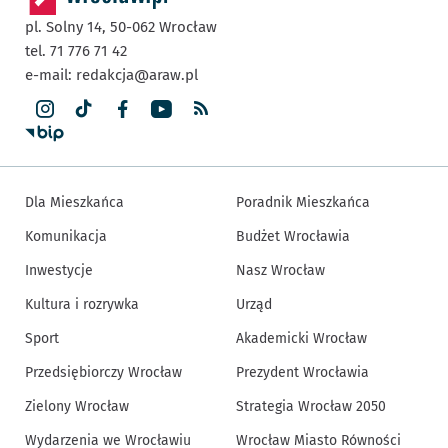
pl. Solny 14,
50-062
Wrocław
tel. 71 776 71 42
e-mail:
redakcja@araw.pl
Dla Mieszkańca
Poradnik Mieszkańca
Komunikacja
Budżet Wrocławia
Inwestycje
Nasz Wrocław
Kultura i rozrywka
Urząd
Sport
Akademicki Wrocław
Przedsiębiorczy Wrocław
Prezydent Wrocławia
Zielony Wrocław
Strategia Wrocław 2050
Wydarzenia we Wrocławiu
Wrocław Miasto Równości