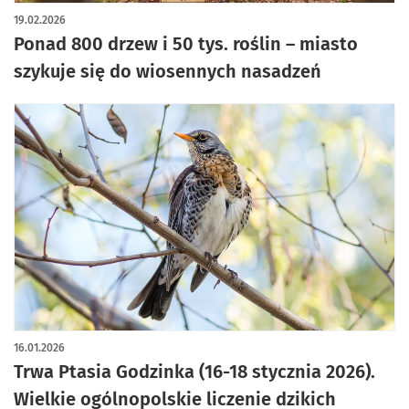
19.02.2026
Ponad 800 drzew i 50 tys. roślin – miasto
szykuje się do wiosennych nasadzeń
16.01.2026
Trwa Ptasia Godzinka (16-18 stycznia 2026).
Wielkie ogólnopolskie liczenie dzikich