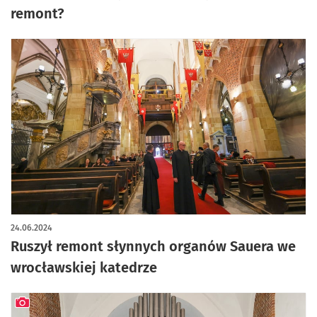
remont?
24.06.2024
Ruszył remont słynnych organów Sauera we
wrocławskiej katedrze