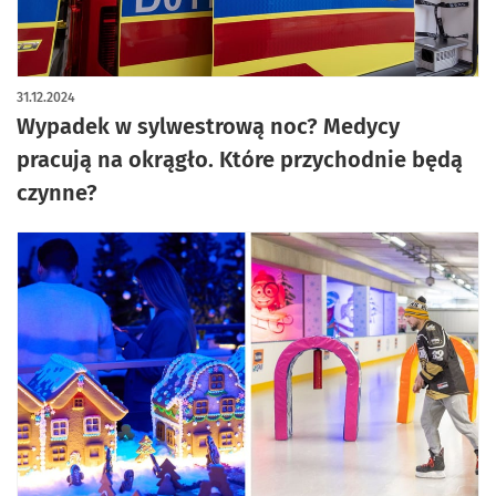
31.12.2024
Wypadek w sylwestrową noc? Medycy
pracują na okrągło. Które przychodnie będą
czynne?