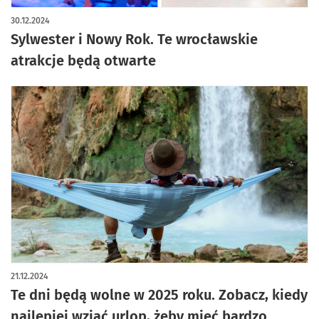
30.12.2024
Sylwester i Nowy Rok. Te wrocławskie
atrakcje będą otwarte
21.12.2024
Te dni będą wolne w 2025 roku. Zobacz, kiedy
najlepiej wziąć urlop, żeby mieć bardzo