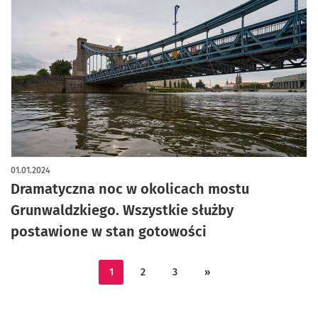
01.01.2024
Dramatyczna noc w okolicach mostu
Grunwaldzkiego. Wszystkie służby
postawione w stan gotowości
1
2
3
»