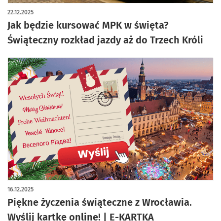
22.12.2025
Jak będzie kursować MPK w święta?
Świąteczny rozkład jazdy aż do Trzech Króli
16.12.2025
Piękne życzenia świąteczne z Wrocławia.
Wyślij kartkę online! | E-KARTKA