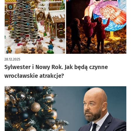
28.12.2025
Sylwester i Nowy Rok. Jak będą czynne
wrocławskie atrakcje?