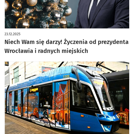
23.12.2025
Niech Wam się darzy! Życzenia od prezydenta
Wrocławia i radnych miejskich