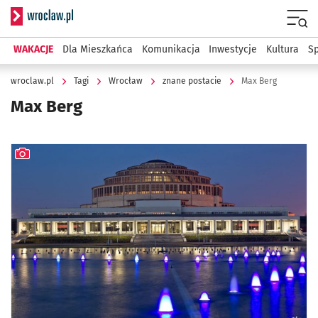
Serwis informacyjny wroclaw.pl
Menu
WAKACJE
Dla Mieszkańca
Komunikacja
Inwestycje
Kultura
Sp
wroclaw.pl
Tagi
Wrocław
znane postacie
Max Berg
Max Berg