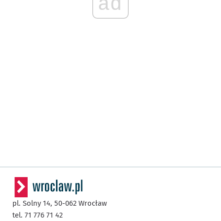
ad
pl. Solny 14,
50-062
Wrocław
tel. 71 776 71 42