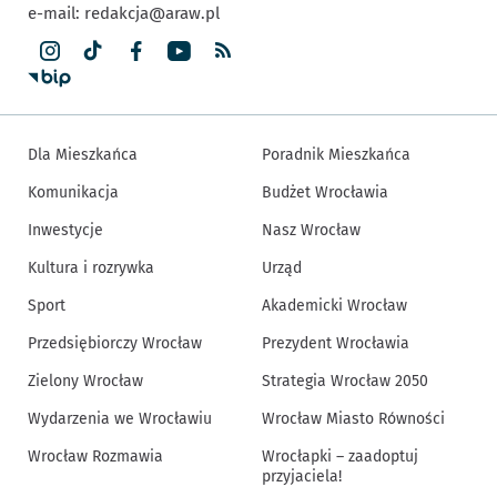
e-mail:
redakcja@araw.pl
Dla Mieszkańca
Poradnik Mieszkańca
Komunikacja
Budżet Wrocławia
Inwestycje
Nasz Wrocław
Kultura i rozrywka
Urząd
Sport
Akademicki Wrocław
Przedsiębiorczy Wrocław
Prezydent Wrocławia
Zielony Wrocław
Strategia Wrocław 2050
Wydarzenia we Wrocławiu
Wrocław Miasto Równości
Wrocław Rozmawia
Wrocłapki – zaadoptuj
przyjaciela!