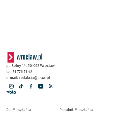
pl. Solny 14,
50-062
Wrocław
tel. 71 776 71 42
e-mail:
redakcja@araw.pl
Dla Mieszkańca
Poradnik Mieszkańca