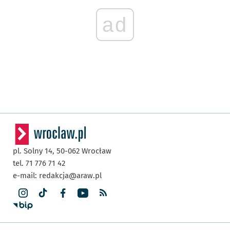
ad
pl. Solny 14,
50-062
Wrocław
tel. 71 776 71 42
e-mail:
redakcja@araw.pl