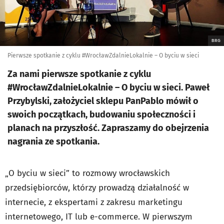
BRG
Pierwsze spotkanie z cyklu #WrocławZdalnieLokalnie – O byciu w sieci
Za nami pierwsze spotkanie z cyklu
#WrocławZdalnieLokalnie – O byciu w sieci. Paweł
Przybylski, założyciel sklepu PanPablo mówił o
swoich początkach, budowaniu społeczności i
planach na przyszłość. Zapraszamy do obejrzenia
nagrania ze spotkania.
„O byciu w sieci” to rozmowy wrocławskich
przedsiębiorców, którzy prowadzą działalność w
internecie, z ekspertami z zakresu marketingu
internetowego, IT lub e-commerce. W pierwszym