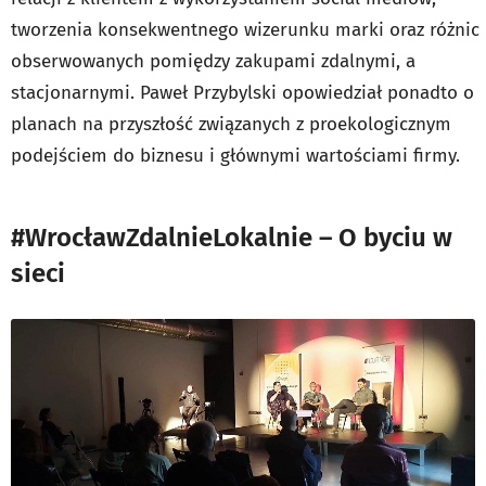
tworzenia konsekwentnego wizerunku marki oraz różnic
obserwowanych pomiędzy zakupami zdalnymi, a
stacjonarnymi. Paweł Przybylski opowiedział ponadto o
planach na przyszłość związanych z proekologicznym
podejściem do biznesu i głównymi wartościami firmy.
#WrocławZdalnieLokalnie – O byciu w
sieci