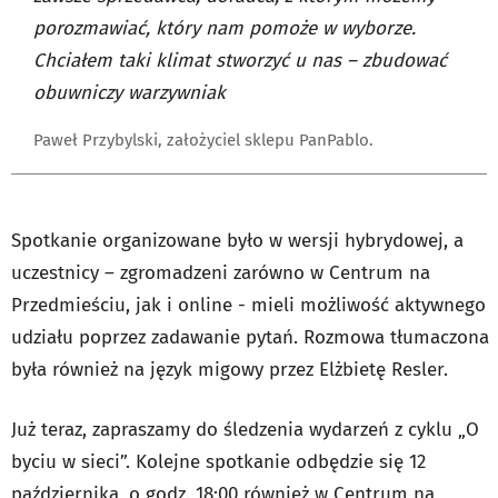
porozmawiać, który nam pomoże w wyborze.
Chciałem taki klimat stworzyć u nas – zbudować
obuwniczy warzywniak
Paweł Przybylski, założyciel sklepu PanPablo.
Spotkanie organizowane było w wersji hybrydowej, a
uczestnicy – zgromadzeni zarówno w Centrum na
Przedmieściu, jak i online - mieli możliwość aktywnego
udziału poprzez zadawanie pytań. Rozmowa tłumaczona
była również na język migowy przez Elżbietę Resler.
Już teraz, zapraszamy do śledzenia wydarzeń z cyklu „O
byciu w sieci”. Kolejne spotkanie odbędzie się 12
października, o godz. 18:00 również w
Centrum na