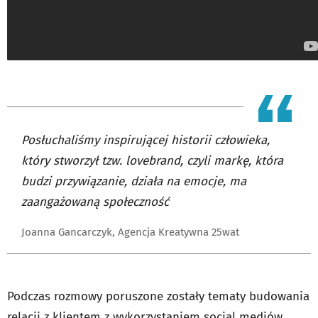
Posłuchaliśmy inspirującej historii człowieka,
który stworzył tzw. lovebrand, czyli markę, która
budzi przywiązanie, działa na emocje, ma
zaangażowaną społeczność
Joanna Gancarczyk, Agencja Kreatywna 25wat
Podczas rozmowy poruszone zostały tematy budowania
relacji z klientem z wykorzystaniem social mediów,