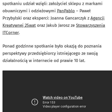
spotkaniu udział wzięli: założyciel sklepu z markami
obuwniczymi i odzieżowymi
PanPablo
– Paweł
Przybylski oraz eksperci: Joanna Gancarczyk z
Agencji
Kreatywnej 25wat
oraz Jakub Jarosz ze
Stowarzyszenia
ITCorner
.
Ponad godzinne spotkanie było okazją do poznania
perspektywy przedsiębiorcy istniejącego ze swoją
działalnością w internecie od prawie 10 lat.