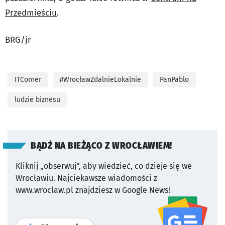
Przedmieściu
.
BRG/jr
ITCorner
#WrocławZdalnieLokalnie
PanPablo
ludzie biznesu
BĄDŹ NA BIEŻĄCO Z WROCŁAWIEM!
Kliknij „obserwuj”, aby wiedzieć, co dzieje się we
Wrocławiu.
Najciekawsze wiadomości z
www.wroclaw.pl znajdziesz w Google News!