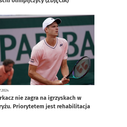
ścili olimpijczycy (ZDJĘCIA)
7.2024
rkacz nie zagra na igrzyskach w
ryżu. Priorytetem jest rehabilitacja