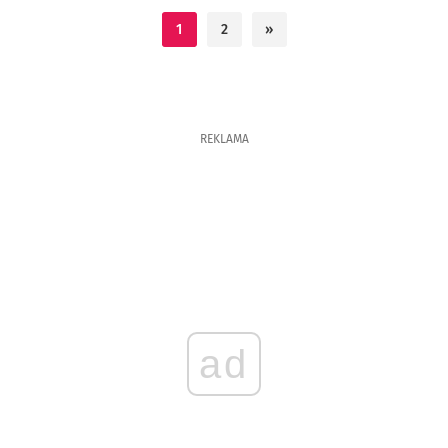
1
2
»
REKLAMA
ad