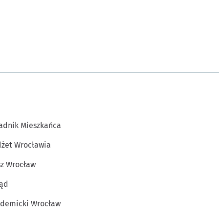
adnik Mieszkańca
żet Wrocławia
z Wrocław
ąd
demicki Wrocław