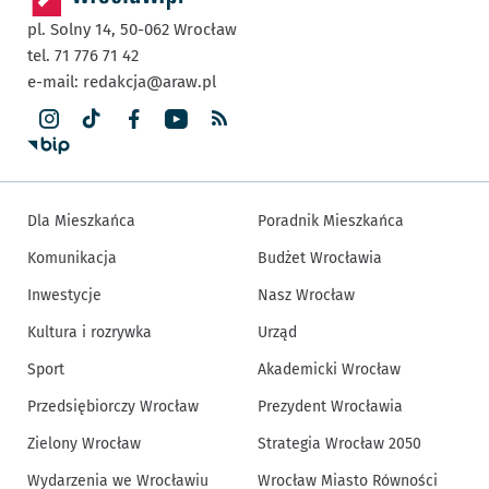
pl. Solny 14,
50-062
Wrocław
tel. 71 776 71 42
e-mail:
redakcja@araw.pl
Dla Mieszkańca
Poradnik Mieszkańca
Komunikacja
Budżet Wrocławia
Inwestycje
Nasz Wrocław
Kultura i rozrywka
Urząd
Sport
Akademicki Wrocław
Przedsiębiorczy Wrocław
Prezydent Wrocławia
Zielony Wrocław
Strategia Wrocław 2050
Wydarzenia we Wrocławiu
Wrocław Miasto Równości