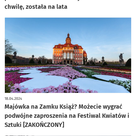
chwilę, została na lata
18.04.2024
Majówka na Zamku Książ? Możecie wygrać
podwójne zaproszenia na Festiwal Kwiatów i
Sztuki [ZAKOŃCZONY]