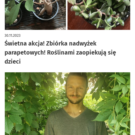
30.11.2023
Świetna akcja! Zbiórka nadwyżek
parapetowych! Roślinami zaopiekują się
dzieci