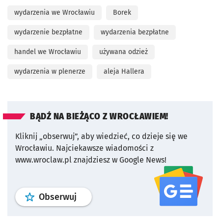
wydarzenia we Wrocławiu
Borek
wydarzenie bezpłatne
wydarzenia bezpłatne
handel we Wrocławiu
używana odzież
wydarzenia w plenerze
aleja Hallera
BĄDŹ NA BIEŻĄCO Z WROCŁAWIEM!
Kliknij „obserwuj”, aby wiedzieć, co dzieje się we
Wrocławiu.
Najciekawsze wiadomości z
www.wroclaw.pl znajdziesz w Google News!
profil
google news
serwisu wroclaw
Obserwuj