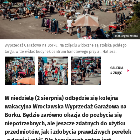
mat. organizatora
Wyprzedaż Garażowa na Borku. Na zdjęciu widoczne są stoiska pchlego
targu, w tle widać budynek centrum handlowego przy al. Hallera.
GALERIA
4
ZDJĘĆ
W niedzielę (2 sierpnia) odbędzie się kolejna
wakacyjna Wrocławska Wyprzedaż Garażowa na
Borku. Będzie zarówno okazja do pozbycia się
niepotrzebnych, ale jeszcze zdatnych do użytku
przedmiotów, jak i zdobycia prawdziwych perełek