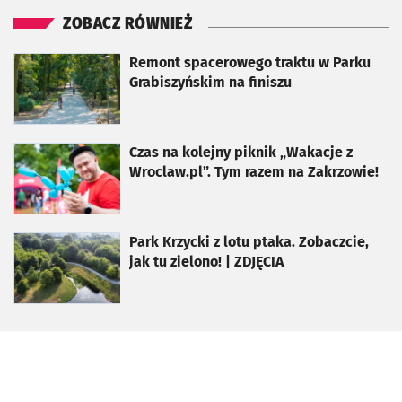
ZOBACZ RÓWNIEŻ
otworzy się w nowej karcie
Remont spacerowego traktu w Parku
Grabiszyńskim na finiszu
otworzy się w nowej karcie
Czas na kolejny piknik „Wakacje z
Wroclaw.pl”. Tym razem na Zakrzowie!
otworzy się w nowej karcie
Park Krzycki z lotu ptaka. Zobaczcie,
jak tu zielono! | ZDJĘCIA