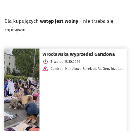
Dla kupujących
wstęp jest wolny
- nie trzeba się
zapisywać.
Wrocławska Wyprzedaż Garażowa
Trwa do 18.10.2026
Centrum Handlowe Borek ul. Al. Gen. Józefa
Hallera 52