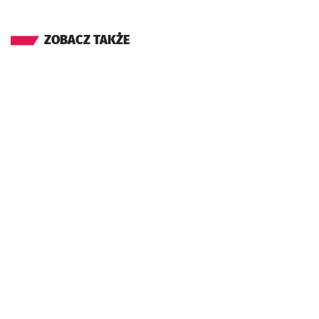
ZOBACZ TAKŻE