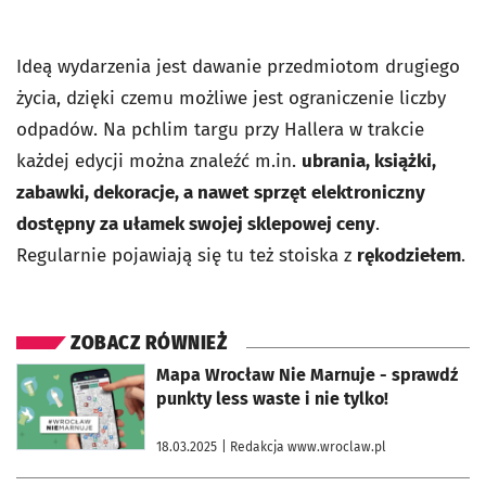
Ideą wydarzenia jest dawanie przedmiotom drugiego
życia, dzięki czemu możliwe jest ograniczenie liczby
odpadów. Na pchlim targu przy Hallera w trakcie
każdej edycji można znaleźć m.in.
ubrania, książki,
zabawki, dekoracje, a nawet sprzęt elektroniczny
dostępny za ułamek swojej sklepowej ceny
.
Regularnie pojawiają się tu też stoiska z
rękodziełem
.
ZOBACZ RÓWNIEŻ
otworzy się w nowej karcie
Mapa Wrocław Nie Marnuje - sprawdź
punkty less waste i nie tylko!
18.03.2025
| Redakcja www.wroclaw.pl