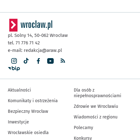
pl. Solny 14,
50-062
Wrocław
tel. 71 776 71 42
e-mail:
redakcja@araw.pl
Aktualności
Dla osób z
niepełnosprawnościami
Komunikaty i ostrzeżenia
Zdrowie we Wrocławiu
Bezpieczny Wrocław
Wiadomości z regionu
Inwestycje
Polecamy
Wrocławskie osiedla
Konkursy