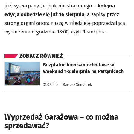
już wyczerpany
. Jednak nic straconego –
kolejna
edycja odbędzie się już 16 sierpnia
, a zapisy przez
stronę organizatora
ruszą w niedzielę poprzedzającą
wydarzenie o godzinie 18:00, czyli 9 sierpnia.
ZOBACZ RÓWNIEŻ
otworzy się w nowej karcie
Bezpłatne kino samochodowe w
weekend 1-2 sierpnia na Partynicach
31.07.2026
| Bartosz Senderek
Wyprzedaż Garażowa – co można
sprzedawać?