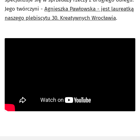
Jego twórczyni -
Agnieszka Pawłowska - jest laureatką
naszego plebiscytu 30. Kreatywnych Wrocławia
.